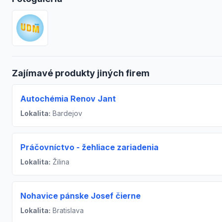
Zajímavé produkty jiných firem
Autochémia Renov Jant
Lokalita:
Bardejov
Práčovníctvo - žehliace zariadenia
Lokalita:
Žilina
Nohavice pánske Josef čierne
Lokalita:
Bratislava