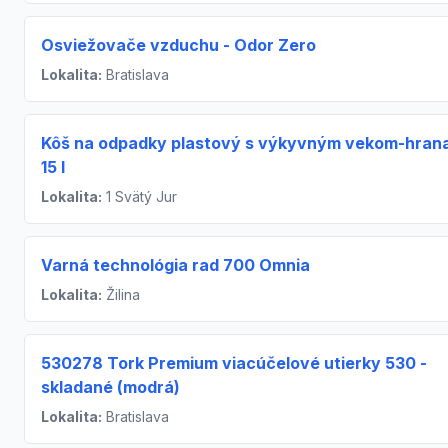
Osviežovače vzduchu - Odor Zero
Lokalita:
Bratislava
Kôš na odpadky plastový s výkyvným vekom-hrana
15 l
Lokalita:
1 Svätý Jur
Varná technológia rad 700 Omnia
Lokalita:
Žilina
530278 Tork Premium viacúčelové utierky 530 -
skladané (modrá)
Lokalita:
Bratislava