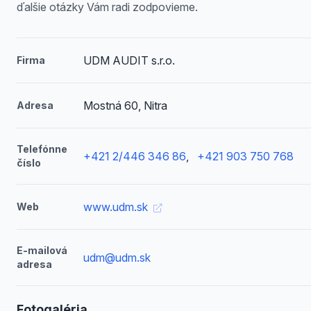
ďalšie otázky Vám radi zodpovieme.
UDM AUDIT s.r.o.
Firma
Mostná 60, Nitra
Adresa
Telefónne
+421 2/446 346 86
,
+421 903 750 768
číslo
www.udm.sk
Web
E-mailová
udm@udm.sk
adresa
Fotogaléria