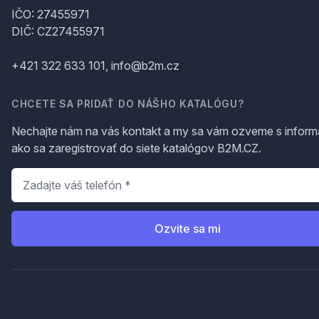
IČO: 27455971
DIČ: CZ27455971
+421 322 633 101, info@b2m.cz
CHCETE SA PRIDAŤ DO NÁŠHO KATALÓGU?
Nechajte nám na vás kontakt a my sa vám ozveme s inform
ako sa zaregistrovať do siete katalógov B2M.CZ.
Telefón
*
Ozvite sa mi