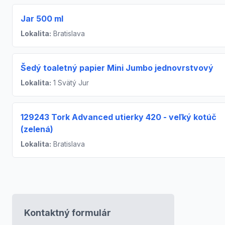
Jar 500 ml
Lokalita:
Bratislava
Šedý toaletný papier Mini Jumbo jednovrstvový
Lokalita:
1 Svätý Jur
129243 Tork Advanced utierky 420 - veľký kotúč
(zelená)
Lokalita:
Bratislava
Kontaktný formulár