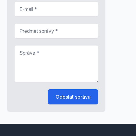
E-mail
*
Predmet správy
*
Správa
*
Odoslať správu
Footer