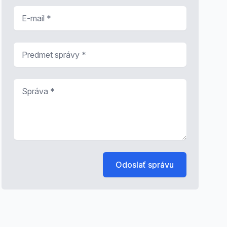
E-mail
*
Predmet správy
*
Správa
*
Odoslať správu