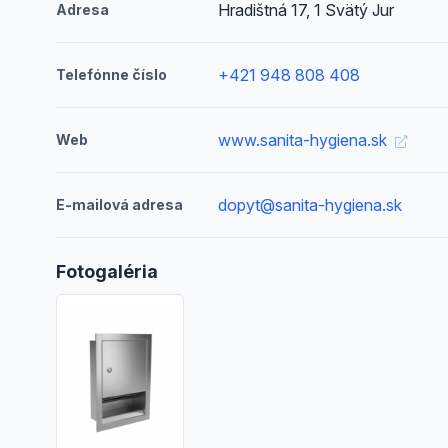
Hradištná 17, 1 Svätý Jur
Adresa
+421 948 808 408
Telefónne číslo
www.sanita-hygiena.sk
Web
dopyt@sanita-hygiena.sk
E-mailová adresa
Fotogaléria