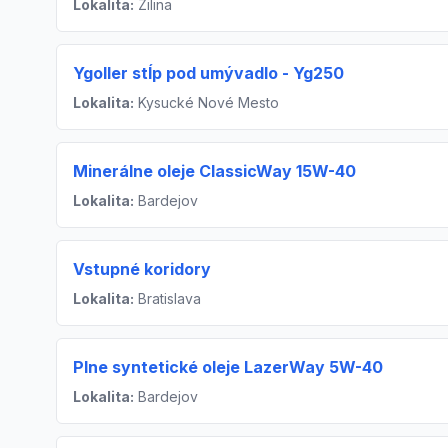
Lokalita:
Žilina
Ygoller stĺp pod umývadlo - Yg250
Lokalita:
Kysucké Nové Mesto
Minerálne oleje ClassicWay 15W-40
Lokalita:
Bardejov
Vstupné koridory
Lokalita:
Bratislava
Plne syntetické oleje LazerWay 5W-40
Lokalita:
Bardejov