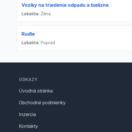
Vozíky na triedenie odpadu a bielizne
Lokalita:
Žilina
Rudle
Lokalita:
Poprad
Footer
ODKAZY
Úvodná stránka
Obchodné podmienky
Inzercia
Kontakty