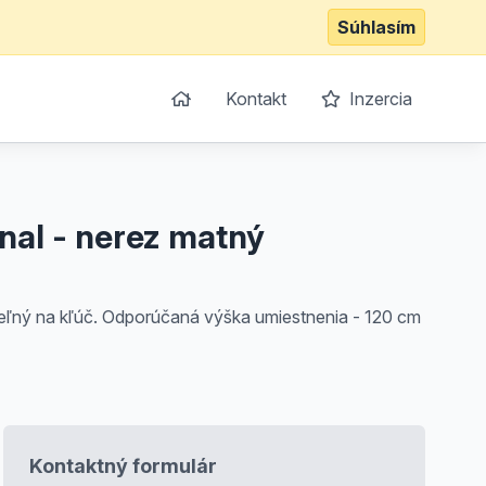
Súhlasím
Kontakt
Inzercia
nal - nerez matný
teľný na kľúč. Odporúčaná výška umiestnenia - 120 cm
Kontaktný formulár