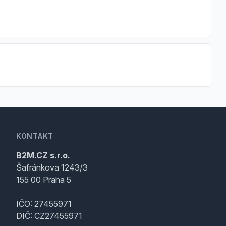
KONTAKT
B2M.CZ s.r.o.
Šafránkova 1243/3
155 00 Praha 5
IČO: 27455971
DIČ: CZ27455971