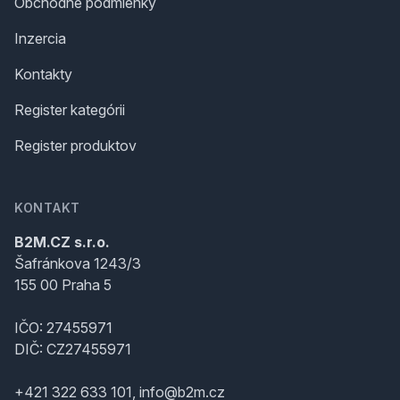
Obchodné podmienky
Inzercia
Kontakty
Register kategórii
Register produktov
KONTAKT
B2M.CZ s.r.o.
Šafránkova 1243/3
155 00 Praha 5
IČO: 27455971
DIČ: CZ27455971
+421 322 633 101, info@b2m.cz