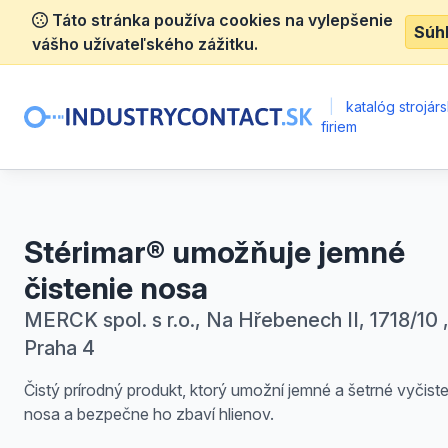
Táto stránka používa cookies na vylepšenie
Súh
vášho užívateľského zážitku.
|
katalóg strojár
firiem
Stérimar® umožňuje jemné
čistenie nosa
MERCK spol. s r.o., Na Hřebenech II, 1718/10 
Praha 4
Čistý prírodný produkt, ktorý umožní jemné a šetrné vyčist
nosa a bezpečne ho zbaví hlienov.