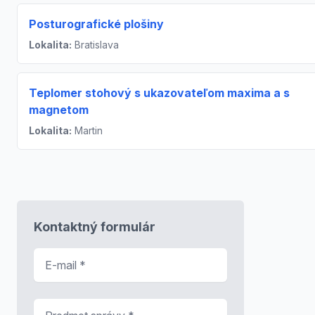
Posturografické plošiny
Lokalita:
Bratislava
Teplomer stohový s ukazovateľom maxima a s
magnetom
Lokalita:
Martin
Kontaktný formulár
E-mail
*
Predmet správy
*