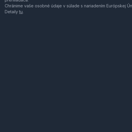
Chránime vaše osobné údaje v súlade s nariadením Európskej Ú
Detaily
tu
.