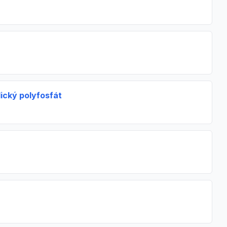
lický polyfosfát