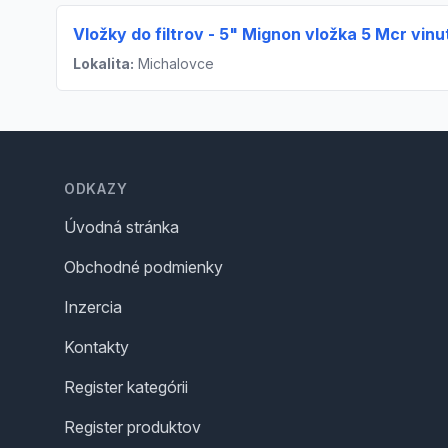
Vložky do filtrov - 5" Mignon vložka 5 Mcr vinu
Lokalita:
Michalovce
Footer
ODKAZY
Úvodná stránka
Obchodné podmienky
Inzercia
Kontakty
Register kategórii
Register produktov