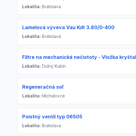
Lokalita:
Bratislava
Lamelová výveva Vau Kdt 3.80/0-400
Lokalita:
Bratislava
Filtre na mechanické nečistoty - Vložka kryšta
Lokalita:
Dolný Kubín
Regeneračná soľ
Lokalita:
Michalovce
Poistný ventil typ 06505
Lokalita:
Bratislava