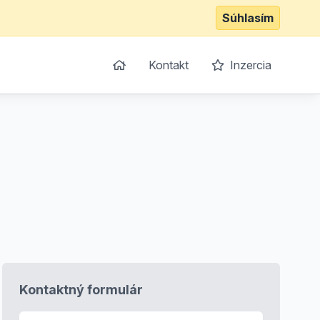
Súhlasím
Kontakt
Inzercia
Kontaktný formulár
E-mail
*