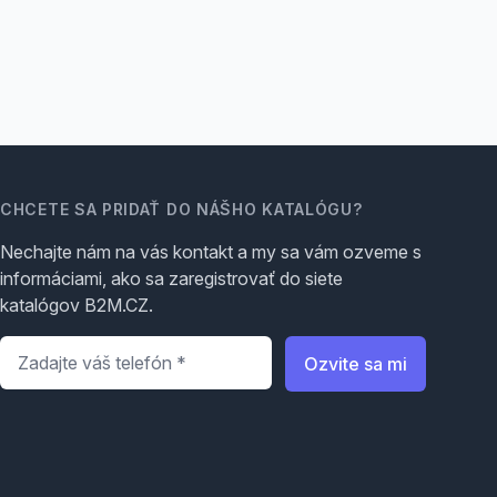
CHCETE SA PRIDAŤ DO NÁŠHO KATALÓGU?
Nechajte nám na vás kontakt a my sa vám ozveme s
informáciami, ako sa zaregistrovať do siete
katalógov B2M.CZ.
Telefón
*
Ozvite sa mi