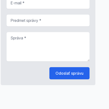
Predmet správy
*
Správa
*
Odoslať správu