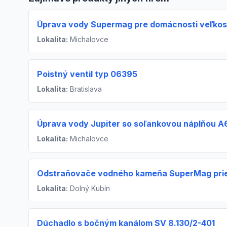
Úprava vody Supermag pre domácnosti veľkos
Lokalita:
Michalovce
Poistný ventil typ 06395
Lokalita:
Bratislava
Úprava vody Jupiter so soľankovou náplňou A
Lokalita:
Michalovce
Odstraňovače vodného kameňa SuperMag prie
Lokalita:
Dolný Kubín
Dúchadlo s bočným kanálom SV 8.130/2-401