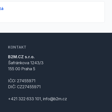
tá
KONTAKT
B2M.CZ s.r.o.
Šafránkova 1243/3
155 00 Praha 5
IČO: 27455971
DIČ: CZ27455971
+421 322 633 101, info@b2m.cz