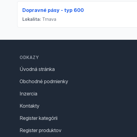
Dopravné pásy - typ 600
Lokalita:
Trnava
Footer
ODKAZY
Úvodná stránka
Obchodné podmienky
Inzercia
Kontakty
Register kategórii
Register produktov