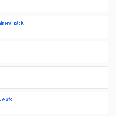
ineralizáciu
Jv-2fc