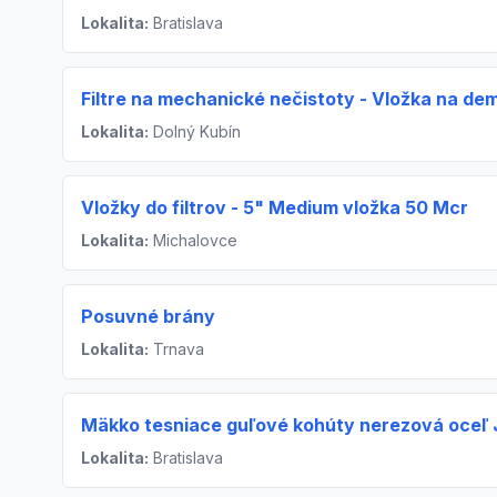
Lokalita:
Bratislava
Filtre na mechanické nečistoty - Vložka na dem
Lokalita:
Dolný Kubín
Vložky do filtrov - 5" Medium vložka 50 Mcr
Lokalita:
Michalovce
Posuvné brány
Lokalita:
Trnava
Mäkko tesniace guľové kohúty nerezová oceľ 
Lokalita:
Bratislava