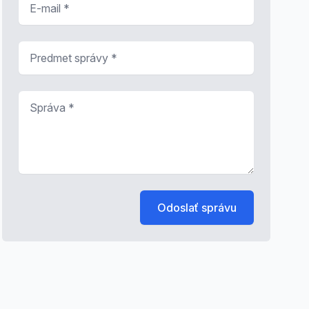
Predmet správy
*
Správa
*
Odoslať správu