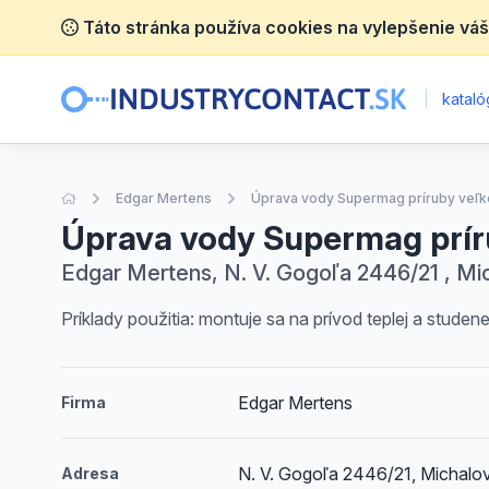
Táto stránka používa cookies na vylepšenie váš
|
katalóg
Úvodná stránka
Edgar Mertens
Úprava vody Supermag príruby veľk
Úprava vody Supermag prír
Edgar Mertens, N. V. Gogoľa 2446/21 , Mi
Príklady použitia: montuje sa na prívod teplej a stu
Edgar Mertens
Firma
N. V. Gogoľa 2446/21, Michalo
Adresa