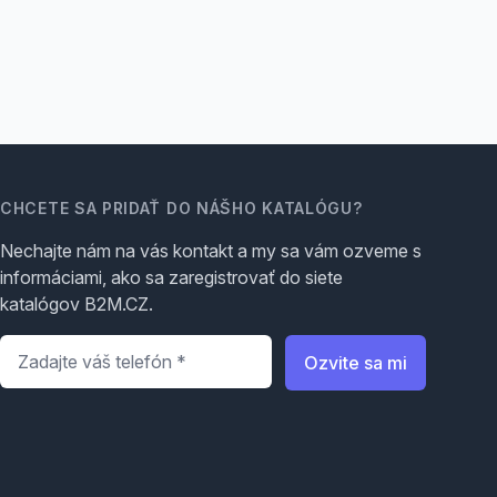
CHCETE SA PRIDAŤ DO NÁŠHO KATALÓGU?
Nechajte nám na vás kontakt a my sa vám ozveme s
informáciami, ako sa zaregistrovať do siete
katalógov B2M.CZ.
Telefón
*
Ozvite sa mi