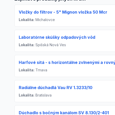
Vložky do filtrov - 5" Mignon vložka 50 Mcr
Lokalita:
Michalovce
Laboratórne skúšky odpadových vôd
Lokalita:
Spišská Nová Ves
Harfové sitá - s horizontálne zvlnenými a rovn
Lokalita:
Trnava
Radiálne dúchadlá Vau RV 1.3233/10
Lokalita:
Bratislava
Dúchadlo s bočným kanálom SV 8.130/2-401