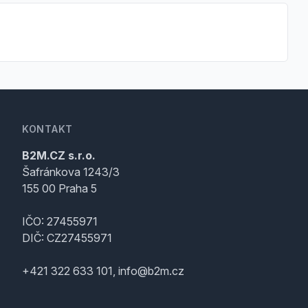
KONTAKT
B2M.CZ s.r.o.
Šafránkova 1243/3
155 00 Praha 5
IČO: 27455971
DIČ: CZ27455971
+421 322 633 101, info@b2m.cz