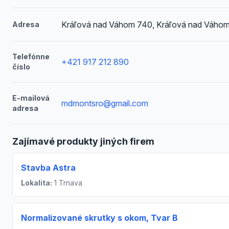
Kráľová nad Váhom 740, Kráľová nad Váho
Adresa
Telefónne
+421 917 212 890
číslo
E-mailová
mdmontsro@gmail.com
adresa
Zajímavé produkty jiných firem
Stavba Astra
Lokalita:
1 Trnava
Normalizované skrutky s okom, Tvar B