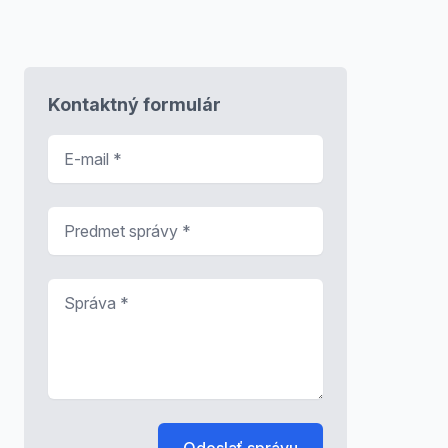
Kontaktný formulár
E-mail
*
Predmet správy
*
Správa
*