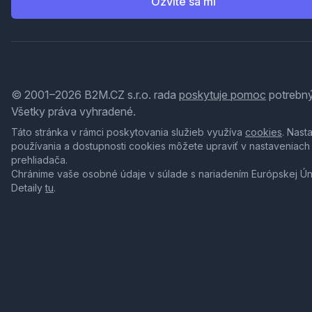
Ozvite sa mi
© 2001–2026 B2M.CZ s.r.o. rada
poskytuje pomoc
potrebný
Všetky práva vyhradené.
Táto stránka v rámci poskytovania služieb využíva
cookies
. Nast
používania a dostupnosti cookies môžete upraviť v nastaveniach
prehliadača.
Chránime vaše osobné údaje v súlade s nariadením Európskej Ú
Detaily
tu
.