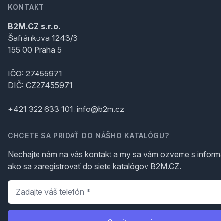
KONTAKT
B2M.CZ s.r.o.
Šafránkova 1243/3
155 00 Praha 5
IČO: 27455971
DIČ: CZ27455971
+421 322 633 101, info@b2m.cz
CHCETE SA PRIDAŤ DO NÁŠHO KATALÓGU?
Nechajte nám na vás kontakt a my sa vám ozveme s inform
ako sa zaregistrovať do siete katalógov B2M.CZ.
Telefón
*