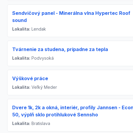
Sendvičový panel - Minerálna vlna Hypertec Roof
sound
Lokalita:
Lendak
Tvárnenie za studena, prípadne za tepla
Lokalita:
Podvysoká
Výškové práce
Lokalita:
Veľký Meder
Dvere 1k, 2k a okná, interiér, profily Jannsen - Ec
50, výplň sklo protihlukové Sennsho
Lokalita:
Bratislava