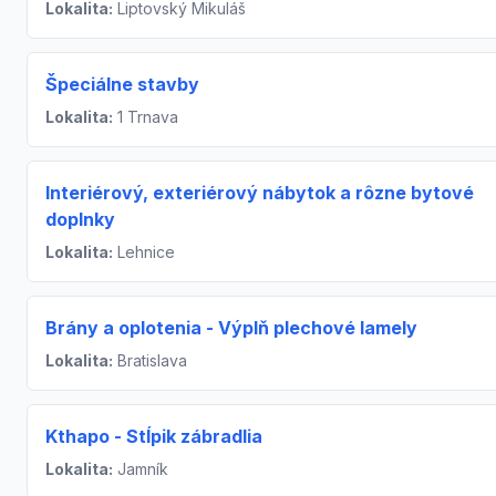
Lokalita:
Liptovský Mikuláš
Špeciálne stavby
Lokalita:
1 Trnava
Interiérový, exteriérový nábytok a rôzne bytové
doplnky
Lokalita:
Lehnice
Brány a oplotenia - Výplň plechové lamely
Lokalita:
Bratislava
Kthapo - Stĺpik zábradlia
Lokalita:
Jamník