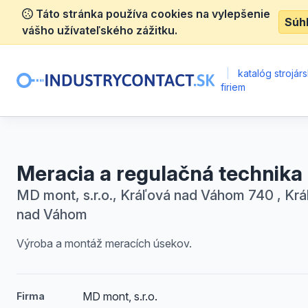
Táto stránka používa cookies na vylepšenie
Súh
vášho užívateľského zážitku.
|
katalóg strojár
firiem
Meracia a regulačná technika
MD mont, s.r.o., Kráľová nad Váhom 740 , Kr
nad Váhom
Výroba a montáž meracích úsekov.
MD mont, s.r.o.
Firma