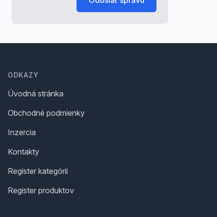
Odoslať správu
Footer
ODKAZY
Úvodná stránka
Obchodné podmienky
Inzercia
Kontakty
Register kategórii
Register produktov