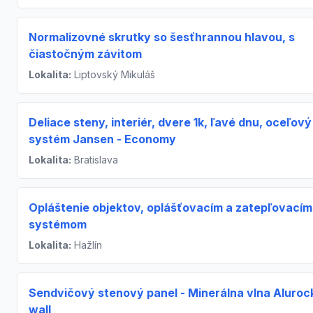
Normalizovné skrutky so šesťhrannou hlavou, s
čiastočným závitom
Lokalita:
Liptovský Mikuláš
Deliace steny, interiér, dvere 1k, ľavé dnu, oceľový
systém Jansen - Economy
Lokalita:
Bratislava
Opláštenie objektov, oplášťovacím a zatepľovacím
systémom
Lokalita:
Hažlín
Sendvičový stenový panel - Minerálna vlna Aluroc
wall