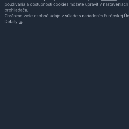
používania a dostupnosti cookies môžete upraviť v nastaveniach
prehliadača.
Chránime vaše osobné údaje v súlade s nariadením Európskej Ú
Detaily
tu
.