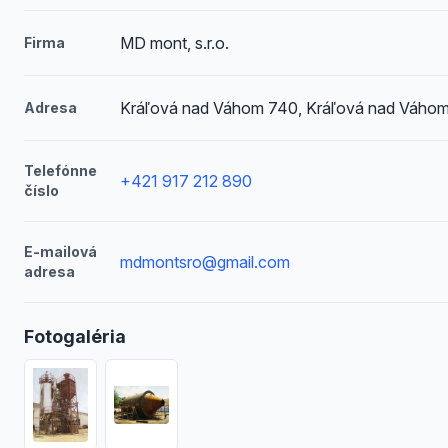
MD mont, s.r.o.
Firma
Kráľová nad Váhom 740, Kráľová nad Váho
Adresa
Telefónne
+421 917 212 890
číslo
E-mailová
mdmontsro@gmail.com
adresa
Fotogaléria