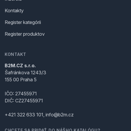
Kontakty
Register kategórii
Register produktov
KONTAKT
B2M.CZ s.r.o.
Šafránkova 1243/3
155 00 Praha 5
IČO: 27455971
DIČ: CZ27455971
+421 322 633 101, info@b2m.cz
CHCETE SA PRIDAŤ DO NÁŠHO KATALÓGU?