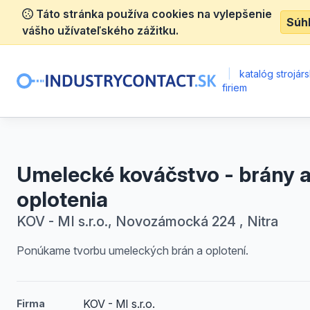
Táto stránka používa cookies na vylepšenie
Súh
vášho užívateľského zážitku.
|
katalóg strojár
firiem
Umelecké kováčstvo - brány 
oplotenia
KOV - MI s.r.o., Novozámocká 224 , Nitra
Ponúkame tvorbu umeleckých brán a oplotení.
KOV - MI s.r.o.
Firma