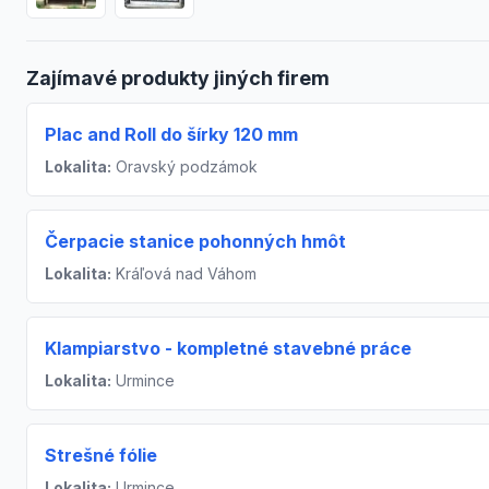
Zajímavé produkty jiných firem
Plac and Roll do šírky 120 mm
Lokalita:
Oravský podzámok
Čerpacie stanice pohonných hmôt
Lokalita:
Kráľová nad Váhom
Klampiarstvo - kompletné stavebné práce
Lokalita:
Urmince
Strešné fólie
Lokalita:
Urmince