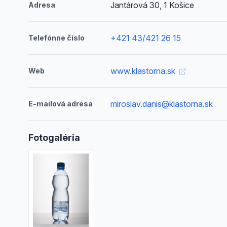
Jantárová 30, 1 Košice
Adresa
+421 43/421 26 15
Telefónne číslo
www.klastorna.sk
Web
miroslav.danis@klastorna.sk
E-mailová adresa
Fotogaléria