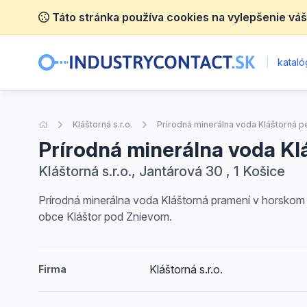
Táto stránka používa cookies na vylepšenie váš
|
katalóg
Úvodná stránka
Kláštorná s.r.o.
Prírodná minerálna voda Kláštorná per
Prírodná minerálna voda Klá
Kláštorná s.r.o., Jantárová 30 , 1 Košice
Prírodná minerálna voda Kláštorná pramení v horskom p
obce Kláštor pod Znievom.
Kláštorná s.r.o.
Firma