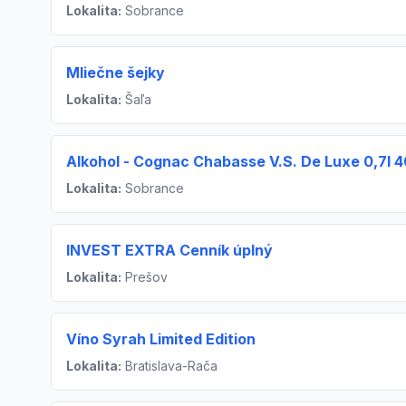
Lokalita:
Sobrance
Mliečne šejky
Lokalita:
Šaľa
Alkohol - Cognac Chabasse V.S. De Luxe 0,7l 
Lokalita:
Sobrance
INVEST EXTRA Cenník úplný
Lokalita:
Prešov
Víno Syrah Limited Edition
Lokalita:
Bratislava-Rača