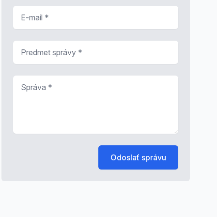
E-mail
*
Predmet správy
*
Správa
*
Odoslať správu