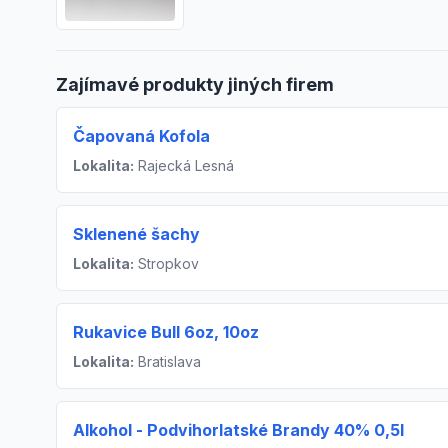
Zajímavé produkty jiných firem
Čapovaná Kofola
Lokalita:
Rajecká Lesná
Sklenené šachy
Lokalita:
Stropkov
Rukavice Bull 6oz, 10oz
Lokalita:
Bratislava
Alkohol - Podvihorlatské Brandy 40% 0,5l