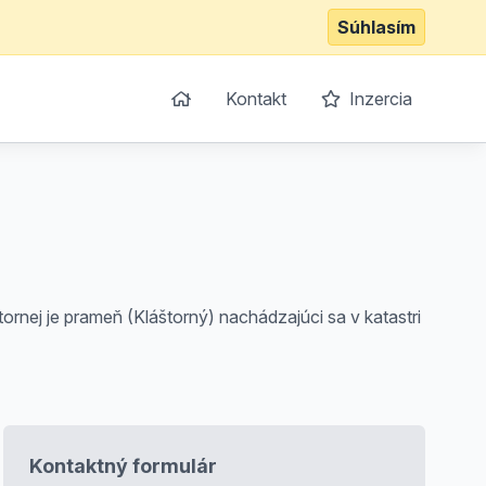
Súhlasím
Kontakt
Inzercia
ornej je prameň (Kláštorný) nachádzajúci sa v katastri
Kontaktný formulár