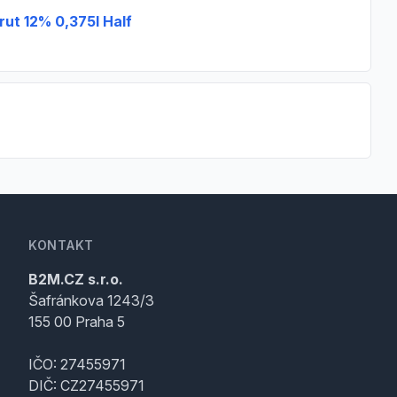
ut 12% 0,375l Half
KONTAKT
B2M.CZ s.r.o.
Šafránkova 1243/3
155 00 Praha 5
IČO: 27455971
DIČ: CZ27455971