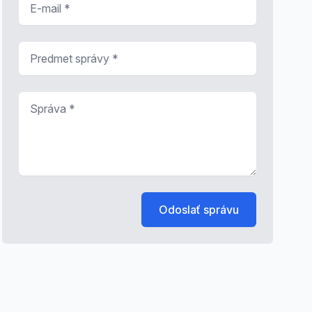
Predmet správy
*
Správa
*
Odoslať správu