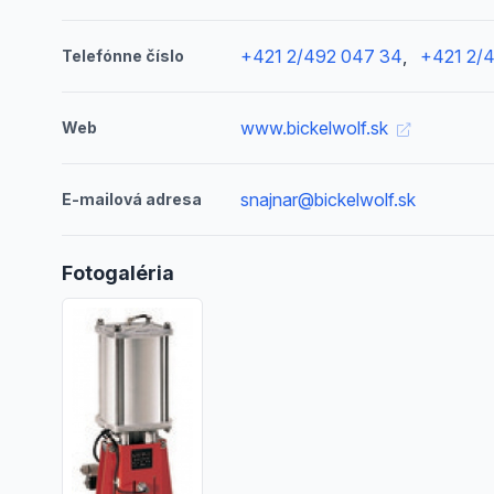
+421 2/492 047 34
,
+421 2/
Telefónne číslo
www.bickelwolf.sk
Web
snajnar@bickelwolf.sk
E-mailová adresa
Fotogaléria