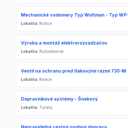
Mechanické vodomery Typ Woltman - Typ WP-
Lokalita:
Košice
Výroba a montáž elektrorozvádzačov
Lokalita:
Ružomberok
Ventil na ochranu pred tlakovými rázmi 735-M
Lokalita:
Košice
Dopravníkové systémy - Šnekový
Lokalita:
Turany
Nepravidelná cestná osobná doprava