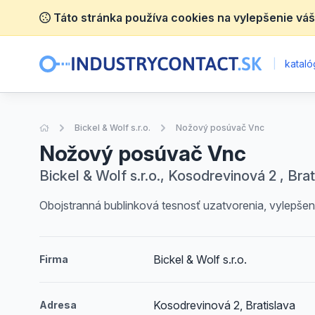
Táto stránka používa cookies na vylepšenie váš
|
katalóg
Úvodná stránka
Bickel & Wolf s.r.o.
Nožový posúvač Vnc
Nožový posúvač Vnc
Bickel & Wolf s.r.o., Kosodrevinová 2 , Brat
Obojstranná bublinková tesnosť uzatvorenia, vylepšené
Bickel & Wolf s.r.o.
Firma
Kosodrevinová 2, Bratislava
Adresa