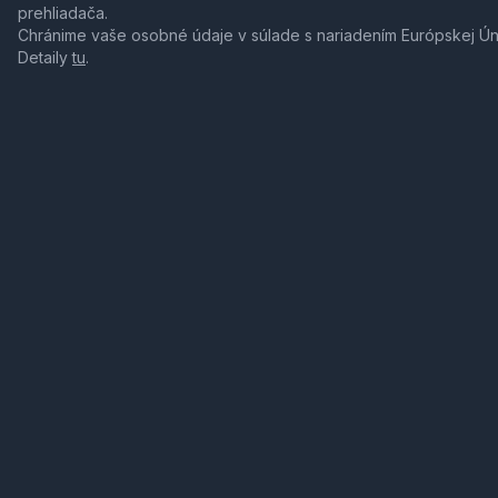
prehliadača.
Chránime vaše osobné údaje v súlade s nariadením Európskej Ú
Detaily
tu
.