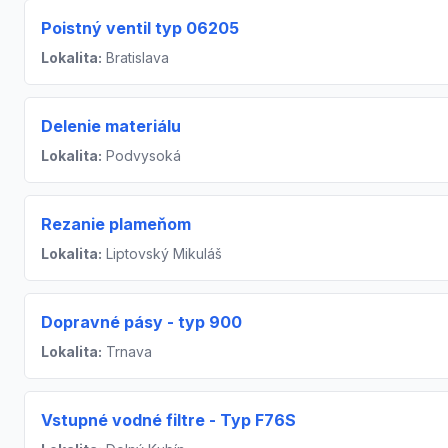
Poistný ventil typ 06205
Lokalita:
Bratislava
Delenie materiálu
Lokalita:
Podvysoká
Rezanie plameňom
Lokalita:
Liptovský Mikuláš
Dopravné pásy - typ 900
Lokalita:
Trnava
Vstupné vodné filtre - Typ F76S