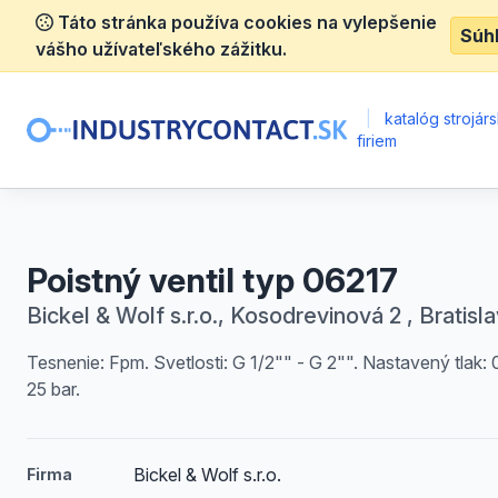
Táto stránka používa cookies na vylepšenie
Súh
vášho užívateľského zážitku.
|
katalóg strojár
firiem
Poistný ventil typ 06217
Bickel & Wolf s.r.o., Kosodrevinová 2 , Bratisl
Tesnenie: Fpm. Svetlosti: G 1/2"" - G 2"". Nastavený tlak: 
25 bar.
Bickel & Wolf s.r.o.
Firma