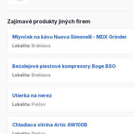
Zajímavé produkty jiných firem
Mlynček na kávu Nuova Simonelli - MDX Grinder
Lokalita:
Bratislava
Bezolejové piestové kompresory Boge BSO
Lokalita:
Bratislava
Utierka na nerez
Lokalita:
Prešov
Chladiaca vitrína Artic AW100B
Lokalita:
Prešov