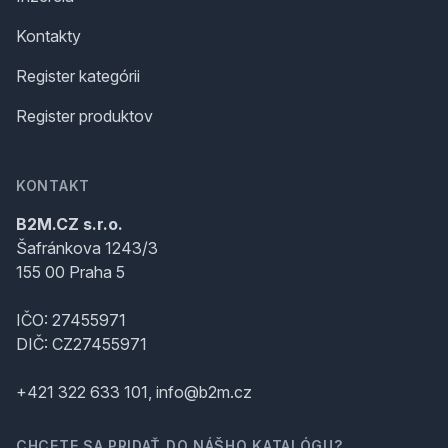
Kontakty
Register kategórii
Register produktov
KONTAKT
B2M.CZ s.r.o.
Šafránkova 1243/3
155 00 Praha 5
IČO: 27455971
DIČ: CZ27455971
+421 322 633 101, info@b2m.cz
CHCETE SA PRIDAŤ DO NÁŠHO KATALÓGU?