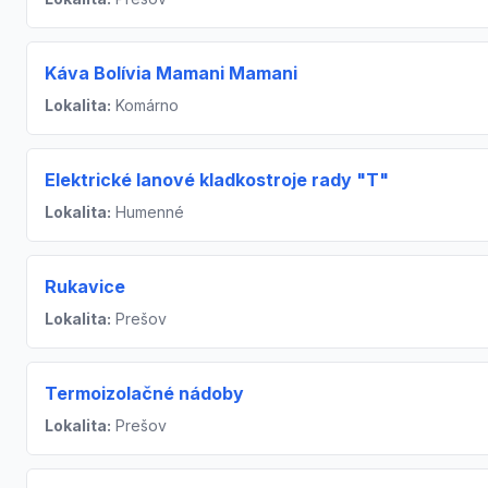
Káva Bolívia Mamani Mamani
Lokalita:
Komárno
Elektrické lanové kladkostroje rady "T"
Lokalita:
Humenné
Rukavice
Lokalita:
Prešov
Termoizolačné nádoby
Lokalita:
Prešov