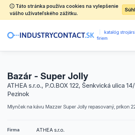
Táto stránka používa cookies na vylepšenie
Súh
vášho užívateľského zážitku.
|
katalóg strojár
firiem
Bazár - Super Jolly
ATHEA s.r.o., P.O.BOX 122, Šenkvická ulica 14/
Pezinok
Mlynček na kávu Mazzer Super Jolly repasovaný, príkon 2
ATHEA s.r.o.
Firma