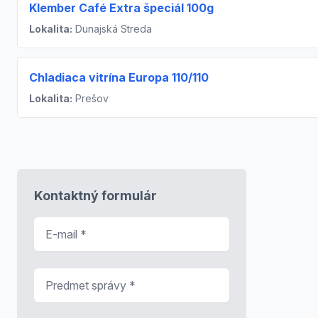
Klember Café Extra špeciál 100g
Lokalita:
Dunajská Streda
Chladiaca vitrína Europa 110/110
Lokalita:
Prešov
Kontaktný formulár
E-mail
*
Predmet správy
*