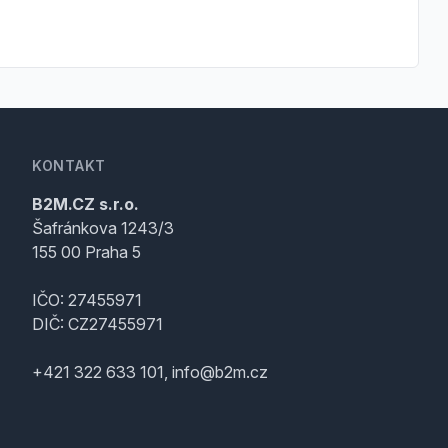
KONTAKT
B2M.CZ s.r.o.
Šafránkova 1243/3
155 00 Praha 5
IČO: 27455971
DIČ: CZ27455971
+421 322 633 101, info@b2m.cz