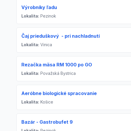
Výrobníky ľadu
Lokalita:
Pezinok
Čaj prieduškový - pri nachladnutí
Lokalita:
Vinica
Rezačka mäsa RM 1000 po GO
Lokalita:
Považská Bystrica
Aeróbne biologické spracovanie
Lokalita:
Košice
Bazár - Gastrobufet 9
Lokalita:
Pezinok