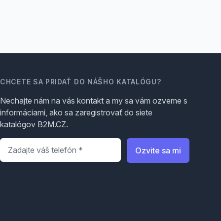
CHCETE SA PRIDAŤ DO NÁŠHO KATALÓGU?
Nechajte nám na vás kontakt a my sa vám ozveme s
informáciami, ako sa zaregistrovať do siete
katalógov B2M.CZ.
Telefón
*
Ozvite sa mi