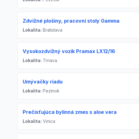
Zdvižné plošiny, pracovní stoly Gamma
Lokalita:
Bratislava
Vysokozdvižný vozík Pramax LX12/16
Lokalita:
Trnava
Umývačky riadu
Lokalita:
Pezinok
Prečisťujúca bylinná zmes s aloe vera
Lokalita:
Vinica