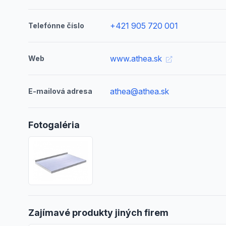
+421 905 720 001
Telefónne číslo
www.athea.sk
Web
athea@athea.sk
E-mailová adresa
Fotogaléria
Zajímavé produkty jiných firem