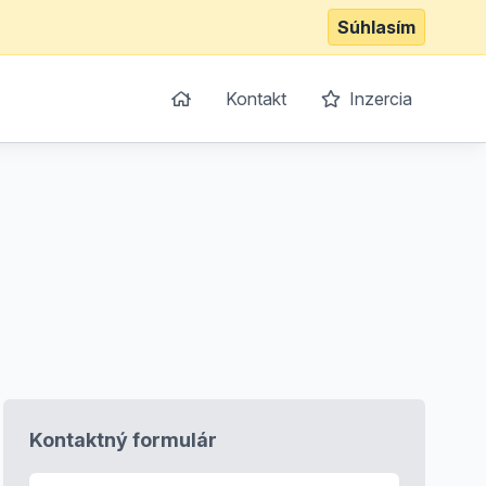
Súhlasím
Kontakt
Inzercia
Kontaktný formulár
E-mail
*