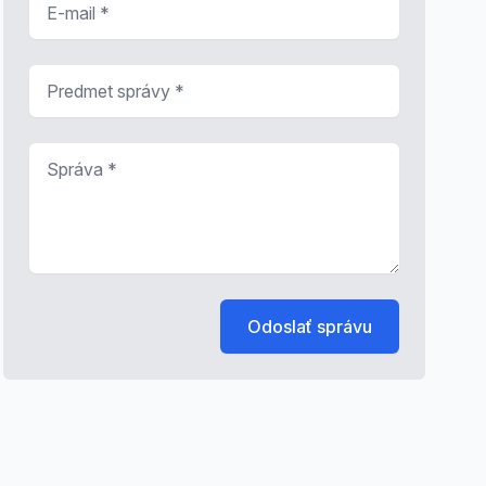
Predmet správy
*
Správa
*
Odoslať správu