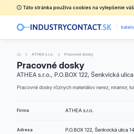
Táto stránka používa cookies na vylepšenie váš
|
katalóg
Úvodná stránka
ATHEA s.r.o.
Pracovné dosky
Pracovné dosky
ATHEA s.r.o., P.O.BOX 122, Šenkvická ulica
Pracovné dosky rôznych materiálov nerez, mramor, k
ATHEA s.r.o.
Firma
P.O.BOX 122, Šenkvická ulica 1
Adresa