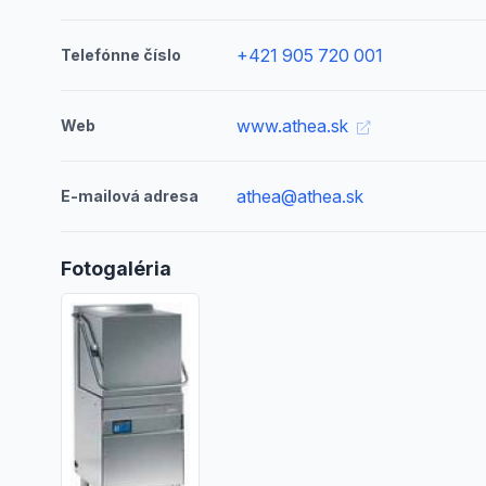
+421 905 720 001
Telefónne číslo
www.athea.sk
Web
athea@athea.sk
E-mailová adresa
Fotogaléria