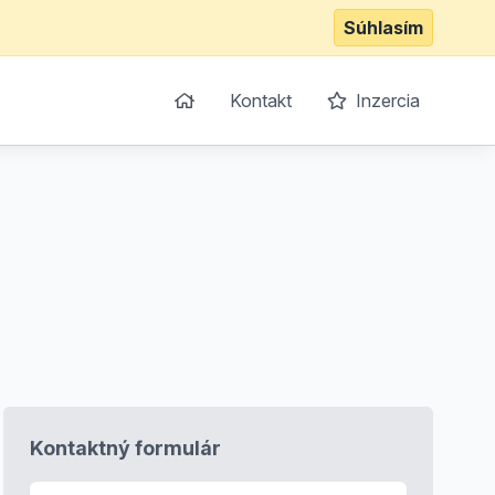
Súhlasím
Kontakt
Inzercia
Kontaktný formulár
E-mail
*