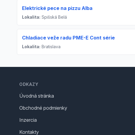
Elektrické pece na pizzu Alba
Lokalita:
Spišská Belá
Chladiace veže radu PME-E Cont série
Lokalita:
Bratislava
Footer
ODKAZY
Úvodná stránka
Obchodné podmienky
Inzercia
Kontakty