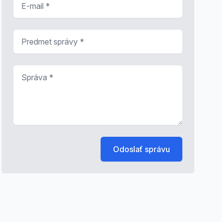
Predmet správy
*
Správa
*
Odoslať správu