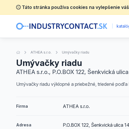
Táto stránka používa cookies na vylepšenie váš
|
katalóg
Úvodná stránka
ATHEA s.r.o.
Umývačky riadu
Umývačky riadu
ATHEA s.r.o., P.O.BOX 122, Šenkvická ulica
Umývačky riadu výklopné a priebežné, triedené podľa
ATHEA s.r.o.
Firma
P.O.BOX 122, Šenkvická ulica 1
Adresa