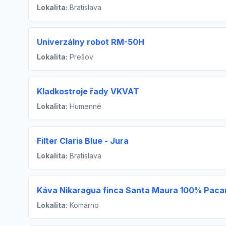
Lokalita:
Bratislava
Univerzálny robot RM-50H
Lokalita:
Prešov
Kladkostroje řady VKVAT
Lokalita:
Humenné
Filter Claris Blue - Jura
Lokalita:
Bratislava
Káva Nikaragua finca Santa Maura 100% Pac
Lokalita:
Komárno