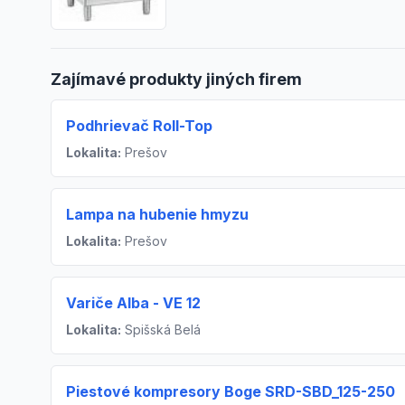
Zajímavé produkty jiných firem
Podhrievač Roll-Top
Lokalita:
Prešov
Lampa na hubenie hmyzu
Lokalita:
Prešov
Variče Alba - VE 12
Lokalita:
Spišská Belá
Piestové kompresory Boge SRD-SBD_125-250