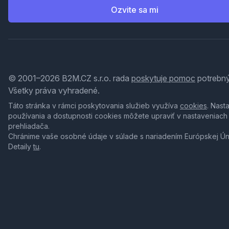
Ozvite sa mi
© 2001–2026 B2M.CZ s.r.o. rada
poskytuje pomoc
potrebný
Všetky práva vyhradené.
Táto stránka v rámci poskytovania služieb využíva
cookies
. Nast
používania a dostupnosti cookies môžete upraviť v nastaveniach
prehliadača.
Chránime vaše osobné údaje v súlade s nariadením Európskej Ú
Detaily
tu
.