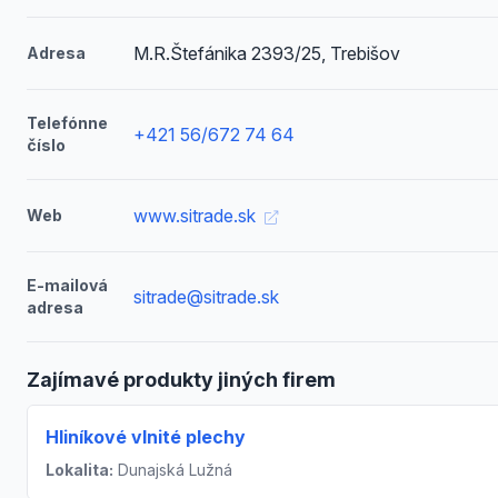
M.R.Štefánika 2393/25, Trebišov
Adresa
Telefónne
+421 56/672 74 64
číslo
www.sitrade.sk
Web
E-mailová
sitrade@sitrade.sk
adresa
Zajímavé produkty jiných firem
Hliníkové vlnité plechy
Lokalita:
Dunajská Lužná