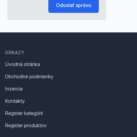
Odoslať správu
Footer
ODKAZY
Úvodná stránka
Obchodné podmienky
Inzercia
Kontakty
Register kategórii
Register produktov