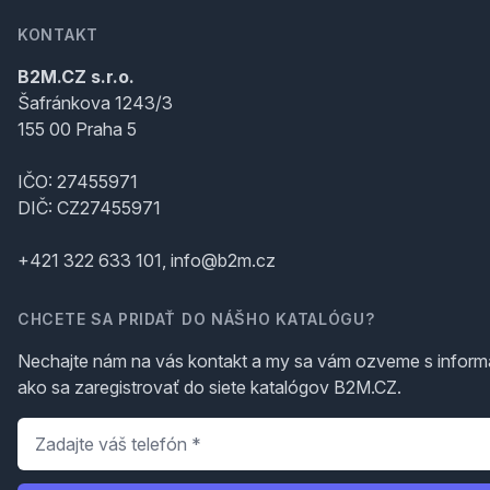
KONTAKT
B2M.CZ s.r.o.
Šafránkova 1243/3
155 00 Praha 5
IČO: 27455971
DIČ: CZ27455971
+421 322 633 101, info@b2m.cz
CHCETE SA PRIDAŤ DO NÁŠHO KATALÓGU?
Nechajte nám na vás kontakt a my sa vám ozveme s inform
ako sa zaregistrovať do siete katalógov B2M.CZ.
Telefón
*