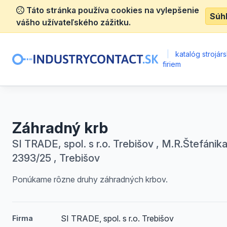
Táto stránka používa cookies na vylepšenie
Súh
vášho užívateľského zážitku.
|
katalóg strojár
firiem
Záhradný krb
SI TRADE, spol. s r.o. Trebišov , M.R.Štefánik
2393/25 , Trebišov
Ponúkame rôzne druhy záhradných krbov.
SI TRADE, spol. s r.o. Trebišov
Firma