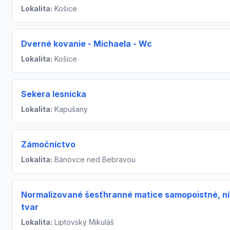
Lokalita:
Košice
Dverné kovanie - Michaela - Wc
Lokalita:
Košice
Sekera lesnícka
Lokalita:
Kapušany
Zámočníctvo
Lokalita:
Bánovce ned Bebravou
Normalizované šesťhranné matice samopoistné, n
tvar
Lokalita:
Liptovský Mikuláš