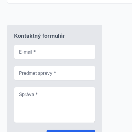
Kontaktný formulár
E-mail
*
Predmet správy
*
Správa
*