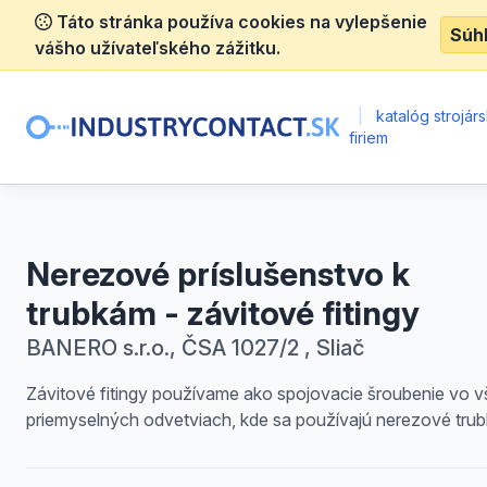
Táto stránka používa cookies na vylepšenie
Súh
vášho užívateľského zážitku.
|
katalóg strojár
firiem
Nerezové príslušenstvo k
trubkám - závitové fitingy
BANERO s.r.o., ČSA 1027/2 , Sliač
Závitové fitingy používame ako spojovacie šroubenie vo 
priemyselných odvetviach, kde sa používajú nerezové trub