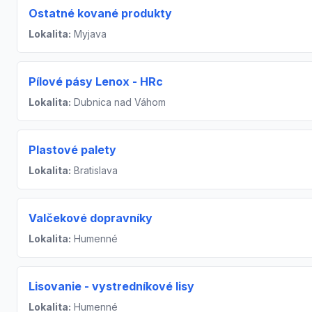
Ostatné kované produkty
Lokalita:
Myjava
Pílové pásy Lenox - HRc
Lokalita:
Dubnica nad Váhom
Plastové palety
Lokalita:
Bratislava
Valčekové dopravníky
Lokalita:
Humenné
Lisovanie - vystredníkové lisy
Lokalita:
Humenné