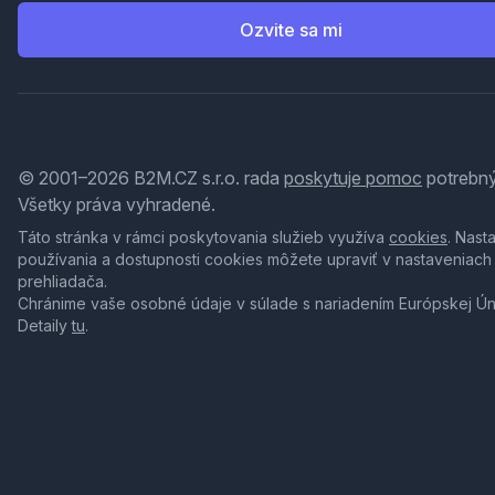
Ozvite sa mi
© 2001–2026 B2M.CZ s.r.o. rada
poskytuje pomoc
potrebný
Všetky práva vyhradené.
Táto stránka v rámci poskytovania služieb využíva
cookies
. Nast
používania a dostupnosti cookies môžete upraviť v nastaveniach
prehliadača.
Chránime vaše osobné údaje v súlade s nariadením Európskej Ú
Detaily
tu
.