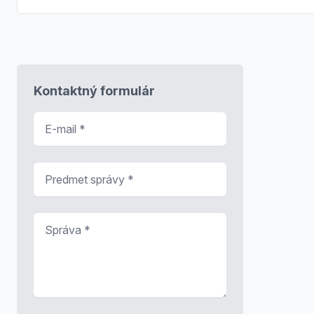
Kontaktný formulár
E-mail
*
Predmet správy
*
Správa
*