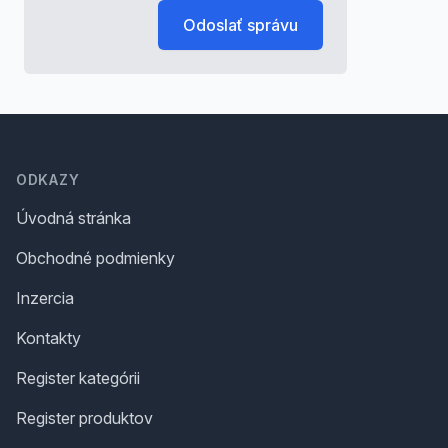
Odoslať správu
Footer
ODKAZY
Úvodná stránka
Obchodné podmienky
Inzercia
Kontakty
Register kategórii
Register produktov