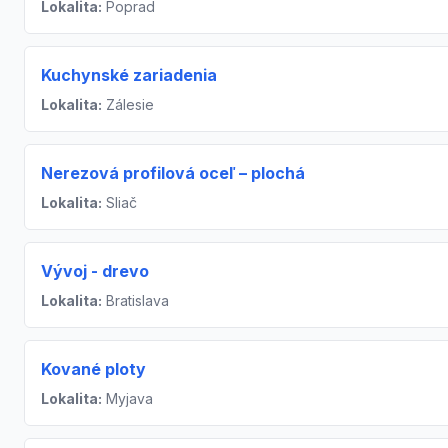
Lokalita:
Poprad
Kuchynské zariadenia
Lokalita:
Zálesie
Nerezová profilová oceľ – plochá
Lokalita:
Sliač
Vývoj - drevo
Lokalita:
Bratislava
Kované ploty
Lokalita:
Myjava