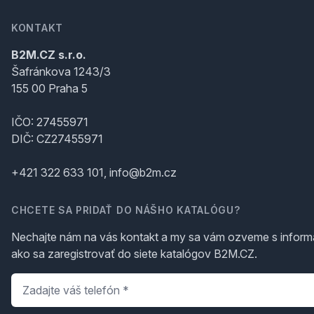
KONTAKT
B2M.CZ s.r.o.
Šafránkova 1243/3
155 00 Praha 5
IČO: 27455971
DIČ: CZ27455971
+421 322 633 101, info@b2m.cz
CHCETE SA PRIDAŤ DO NÁŠHO KATALÓGU?
Nechajte nám na vás kontakt a my sa vám ozveme s inform
ako sa zaregistrovať do siete katalógov B2M.CZ.
Telefón
*