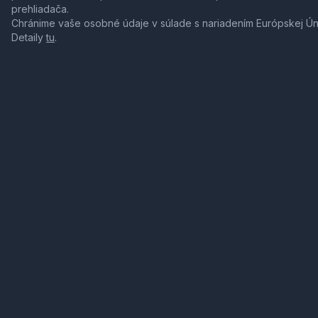
prehliadača.
Chránime vaše osobné údaje v súlade s nariadením Európskej Ú
Detaily
tu
.