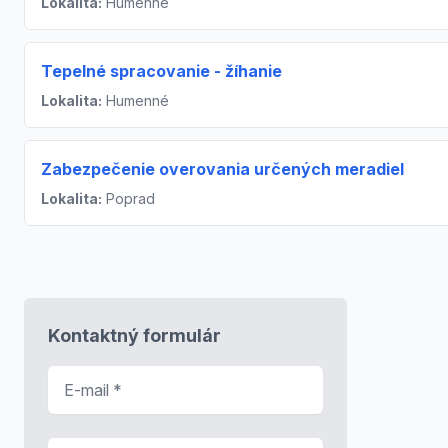
Lokalita:
Humenné
Tepelné spracovanie - žíhanie
Lokalita:
Humenné
Zabezpečenie overovania určených meradiel
Lokalita:
Poprad
Kontaktný formulár
E-mail
*