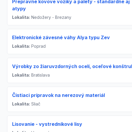
Prepravne kovove voziky a palety - standardne aj
atypy
Lokalita:
Nedožery - Brezany
Elektronické závesné váhy Alya typu Zev
Lokalita:
Poprad
Výrobky zo žiaruvzdorných ocelí, oceľové konštru
Lokalita:
Bratislava
Čistiaci prípravok na nerezový materiál
Lokalita:
Sliač
Lisovanie - vystredníkové lisy