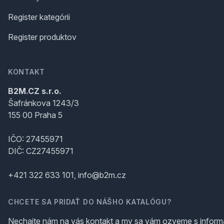
Register kategórii
Register produktov
KONTAKT
B2M.CZ s.r.o.
Šafránkova 1243/3
155 00 Praha 5
IČO: 27455971
DIČ: CZ27455971
+421 322 633 101, info@b2m.cz
CHCETE SA PRIDAŤ DO NÁŠHO KATALÓGU?
Nechajte nám na vás kontakt a my sa vám ozveme s inform