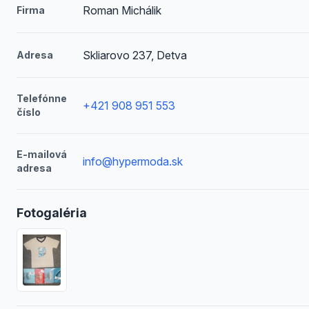
Roman Michálik
Firma
Skliarovo 237, Detva
Adresa
Telefónne
+421 908 951 553
číslo
E-mailová
info@hypermoda.sk
adresa
Fotogaléria