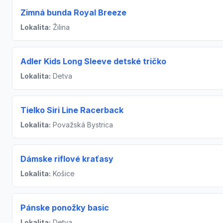
Zimná bunda Royal Breeze
Lokalita:
Žilina
Adler Kids Long Sleeve detské tričko
Lokalita:
Detva
Tielko Siri Line Racerback
Lokalita:
Považská Bystrica
Dámske riflové kraťasy
Lokalita:
Košice
Pánske ponožky basic
Lokalita:
Detva