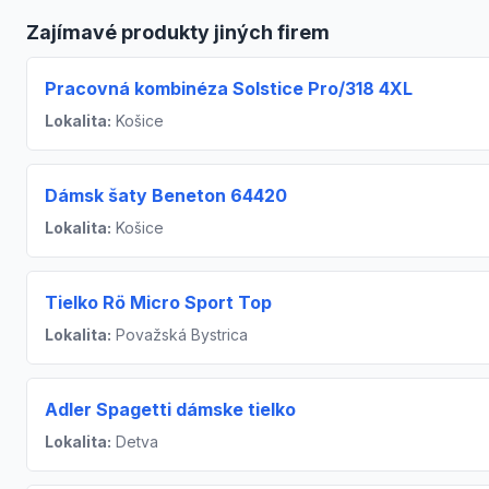
Zajímavé produkty jiných firem
Pracovná kombinéza Solstice Pro/318 4XL
Lokalita:
Košice
Dámsk šaty Beneton 64420
Lokalita:
Košice
Tielko Rö Micro Sport Top
Lokalita:
Považská Bystrica
Adler Spagetti dámske tielko
Lokalita:
Detva