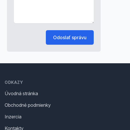
Odoslať správu
Footer
ODKAZY
Úvodná stránka
Obchodné podmienky
Inzercia
Kontakty