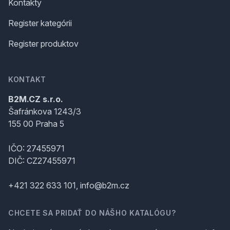
Kontakty
Register kategórii
Register produktov
KONTAKT
B2M.CZ s.r.o.
Šafránkova 1243/3
155 00 Praha 5
IČO: 27455971
DIČ: CZ27455971
+421 322 633 101, info@b2m.cz
CHCETE SA PRIDAŤ DO NÁŠHO KATALÓGU?