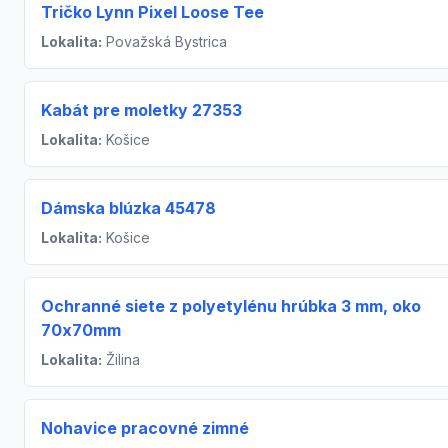
Tričko Lynn Pixel Loose Tee
Lokalita:
Považská Bystrica
Kabát pre moletky 27353
Lokalita:
Košice
Dámska blúzka 45478
Lokalita:
Košice
Ochranné siete z polyetylénu hrúbka 3 mm, oko
70x70mm
Lokalita:
Žilina
Nohavice pracovné zimné