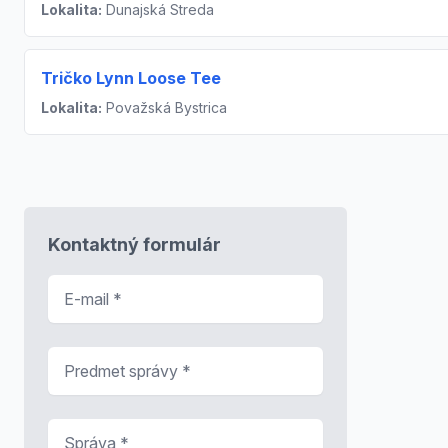
Lokalita:
Dunajská Streda
Tričko Lynn Loose Tee
Lokalita:
Považská Bystrica
Kontaktný formulár
E-mail
*
Predmet správy
*
Správa
*