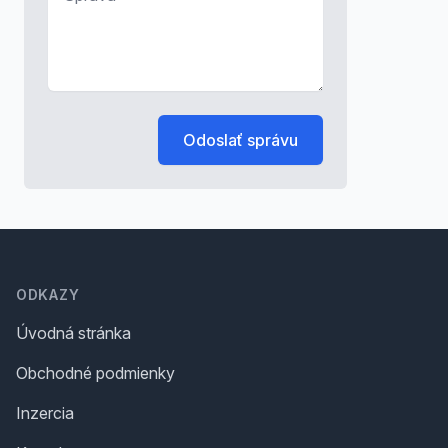
Odoslať správu
Footer
ODKAZY
Úvodná stránka
Obchodné podmienky
Inzercia