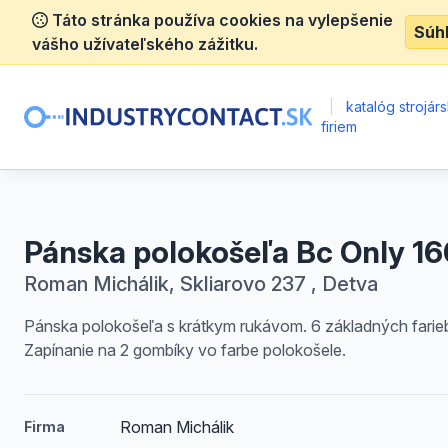
Táto stránka používa cookies na vylepšenie
Súh
vášho užívateľského zážitku.
|
katalóg strojár
firiem
Pánska polokošeľa Bc Only 16
Roman Michálik, Skliarovo 237 , Detva
Pánska polokošeľa s krátkym rukávom. 6 základných farie
Zapínanie na 2 gombíky vo farbe polokošele.
Roman Michálik
Firma