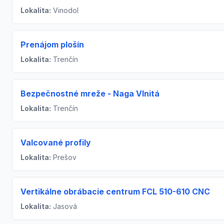
Lokalita:
Vinodol
Prenájom plošín
Lokalita:
Trenčín
Bezpečnostné mreže - Naga Vlnitá
Lokalita:
Trenčín
Valcované profily
Lokalita:
Prešov
Vertikálne obrábacie centrum FCL 510-610 CNC
Lokalita:
Jasová