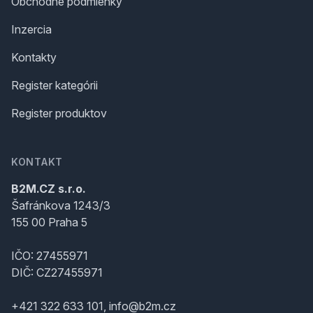
Obchodné podmienky
Inzercia
Kontakty
Register kategórii
Register produktov
KONTAKT
B2M.CZ s.r.o.
Šafránkova 1243/3
155 00 Praha 5
IČO: 27455971
DIČ: CZ27455971
+421 322 633 101, info@b2m.cz