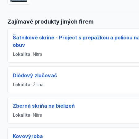
Zajímavé produkty jiných firem
Šatníkové skrine - Project s prepážkou a policou n
obuv
Lokalita:
Nitra
Diódový zlučovač
Lokalita:
Žilina
Zberná skriňa na bielizeň
Lokalita:
Nitra
Kovovýroba