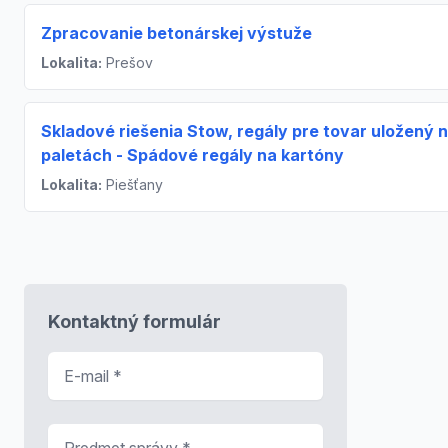
Zpracovanie betonárskej výstuže
Lokalita:
Prešov
Skladové riešenia Stow, regály pre tovar uložený 
paletách - Spádové regály na kartóny
Lokalita:
Piešťany
Kontaktný formulár
E-mail
*
Predmet správy
*