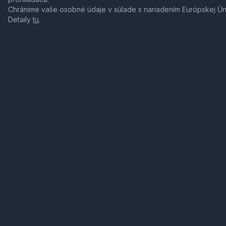
Chránime vaše osobné údaje v súlade s nariadením Európskej Ú
Detaily
tu
.