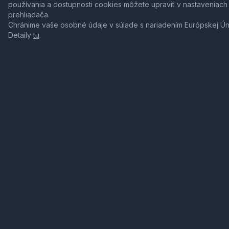
používania a dostupnosti cookies môžete upraviť v nastaveniach
prehliadača.
Chránime vaše osobné údaje v súlade s nariadením Európskej Ú
Detaily
tu
.