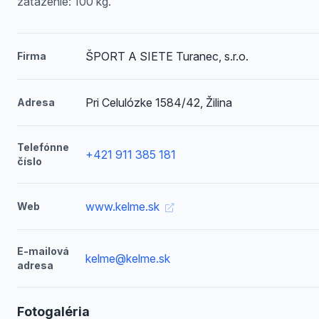
zaťaženie: 100 kg.
ŠPORT A SIETE Turanec, s.r.o.
Firma
Pri Celulózke 1584/42, Žilina
Adresa
Telefónne
+421 911 385 181
číslo
www.kelme.sk
Web
E-mailová
kelme@kelme.sk
adresa
Fotogaléria