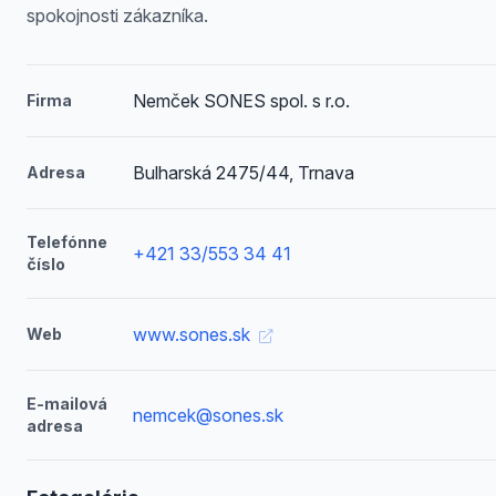
spokojnosti zákazníka.
Nemček SONES spol. s r.o.
Firma
Bulharská 2475/44, Trnava
Adresa
Telefónne
+421 33/553 34 41
číslo
www.sones.sk
Web
E-mailová
nemcek@sones.sk
adresa