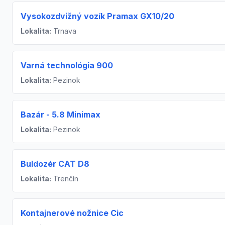
Vysokozdvižný vozík Pramax GX10/20
Lokalita:
Trnava
Varná technológia 900
Lokalita:
Pezinok
Bazár - 5.8 Minimax
Lokalita:
Pezinok
Buldozér CAT D8
Lokalita:
Trenčín
Kontajnerové nožnice Cic