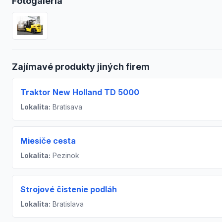
Fotogaléria
Zajímavé produkty jiných firem
Traktor New Holland TD 5000
Lokalita:
Bratisava
Miesiče cesta
Lokalita:
Pezinok
Strojové čistenie podláh
Lokalita:
Bratislava