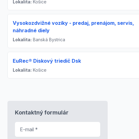
Lokalita:
Košice
Vysokozdvižné vozíky - predaj, prenájom, servis,
náhradné diely
Lokalita:
Banská Bystrica
EuRec® Diskový triedič Dsk
Lokalita:
Košice
Kontaktný formulár
E-mail
*