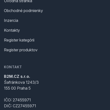
Úvodná stránka
Obchodné podmienky
Inzercia
Kontakty
Register kategórii
Register produktov
KONTAKT
B2M.CZ s.r.o.
Šafránkova 1243/3
155 00 Praha 5
IČO: 27455971
DIČ: CZ27455971