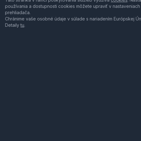
používania a dostupnosti cookies môžete upraviť v nastaveniach
prehliadača.
Chránime vaše osobné údaje v súlade s nariadením Európskej Ú
Detaily
tu
.