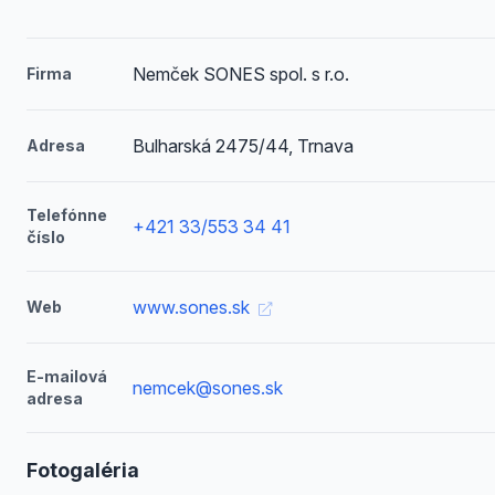
Nemček SONES spol. s r.o.
Firma
Bulharská 2475/44, Trnava
Adresa
Telefónne
+421 33/553 34 41
číslo
www.sones.sk
Web
E-mailová
nemcek@sones.sk
adresa
Fotogaléria