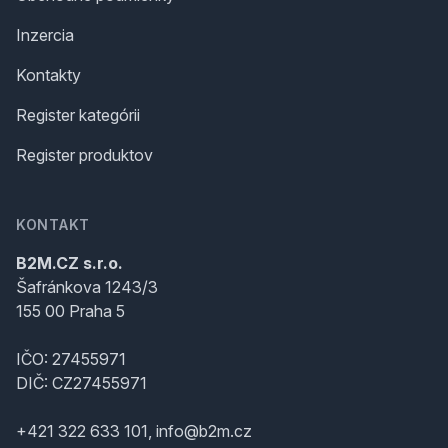
Inzercia
Kontakty
Register kategórii
Register produktov
KONTAKT
B2M.CZ s.r.o.
Šafránkova 1243/3
155 00 Praha 5
IČO: 27455971
DIČ: CZ27455971
+421 322 633 101, info@b2m.cz