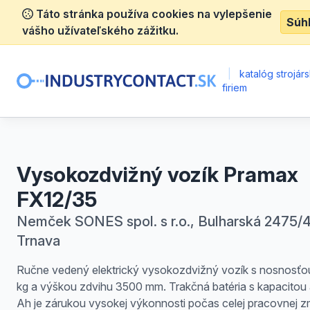
Táto stránka používa cookies na vylepšenie
Súh
vášho užívateľského zážitku.
|
katalóg strojár
firiem
Vysokozdvižný vozík Pramax
FX12/35
Nemček SONES spol. s r.o., Bulharská 2475/4
Trnava
Ručne vedený elektrický vysokozdvižný vozík s nosnosťo
kg a výškou zdvihu 3500 mm. Trakčná batéria s kapacitou
Ah je zárukou vysokej výkonnosti počas celej pracovnej 