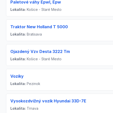
Paletové váhy Epwl, Epw
Lokalita:
Košice - Staré Mesto
Traktor New Holland T 5000
Lokalita:
Bratisava
Ojazdený Vzv Desta 3222 Tm
Lokalita:
Košice - Staré Mesto
Vozíky
Lokalita:
Pezinok
Vysokozdvižný vozík Hyundai 33D-7E
Lokalita:
Trnava