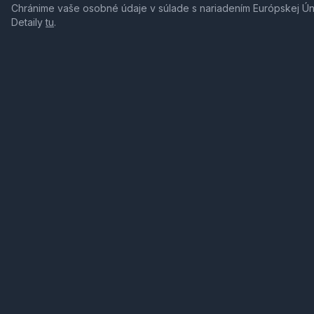
Chránime vaše osobné údaje v súlade s nariadením Európskej Ú
Detaily
tu
.