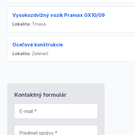
Vysokozdvižný vozík Pramax GX10/09
Lokalita:
Trnava
Oceľové konštrukcie
Lokalita:
Zeleneč
Kontaktný formulár
E-mail
*
Predmet správy
*