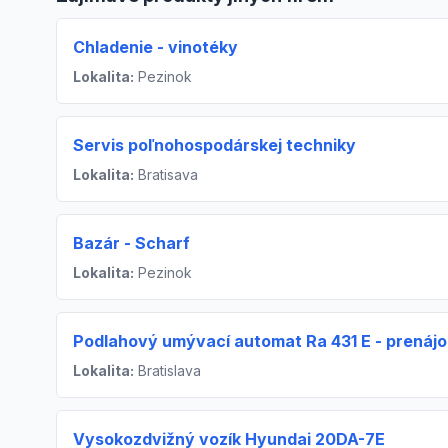
Chladenie - vinotéky
Lokalita:
Pezinok
Servis poľnohospodárskej techniky
Lokalita:
Bratisava
Bazár - Scharf
Lokalita:
Pezinok
Podlahový umývací automat Ra 431 E - prenáj
Lokalita:
Bratislava
Vysokozdvižný vozík Hyundai 20DA-7E