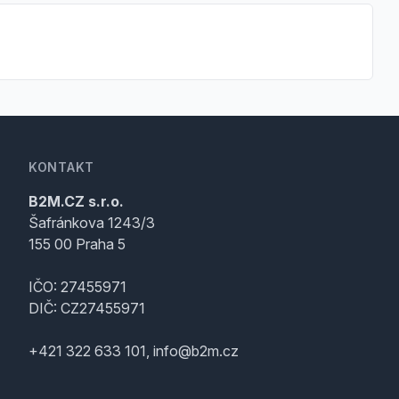
KONTAKT
B2M.CZ s.r.o.
Šafránkova 1243/3
155 00 Praha 5
IČO: 27455971
DIČ: CZ27455971
+421 322 633 101, info@b2m.cz