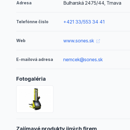
Bulharská 2475/44, Trnava
Adresa
+421 33/553 34 41
Telefónne číslo
www.sones.sk
Web
nemcek@sones.sk
E-mailová adresa
Fotogaléria
Zajímavé produkty jiných firem