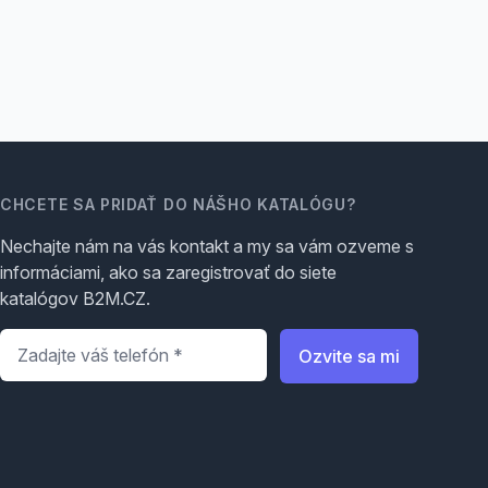
CHCETE SA PRIDAŤ DO NÁŠHO KATALÓGU?
Nechajte nám na vás kontakt a my sa vám ozveme s
informáciami, ako sa zaregistrovať do siete
katalógov B2M.CZ.
Telefón
*
Ozvite sa mi