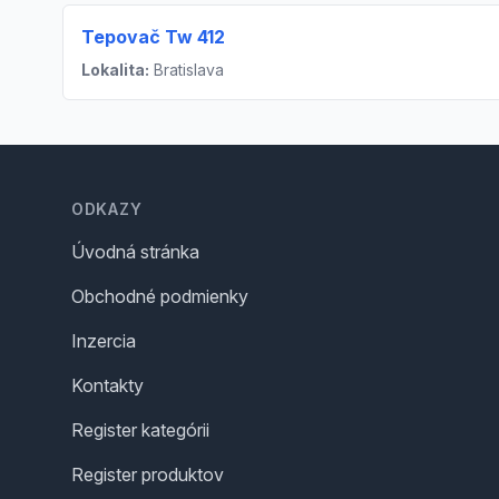
Tepovač Tw 412
Lokalita:
Bratislava
Footer
ODKAZY
Úvodná stránka
Obchodné podmienky
Inzercia
Kontakty
Register kategórii
Register produktov