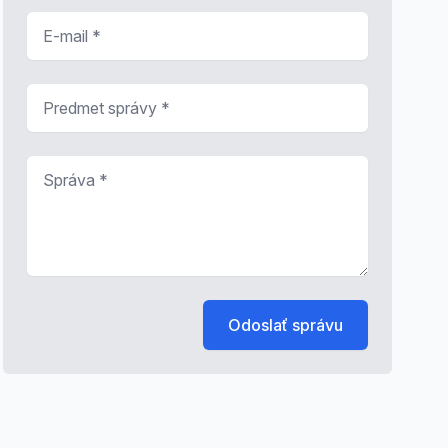
E-mail
*
Predmet správy
*
Správa
*
Odoslať správu