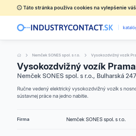
Táto stránka používa cookies na vylepšenie váš
|
katalóg
Úvodná stránka
Nemček SONES spol. s r.o.
Vysokozdvižný vozík P
Vysokozdvižný vozík Pram
Nemček SONES spol. s r.o., Bulharská 247
Ručne vedený elektrický vysokozdvižný vozík s nosn
sústavnej práce na jedno nabitie.
Nemček SONES spol. s r.o.
Firma