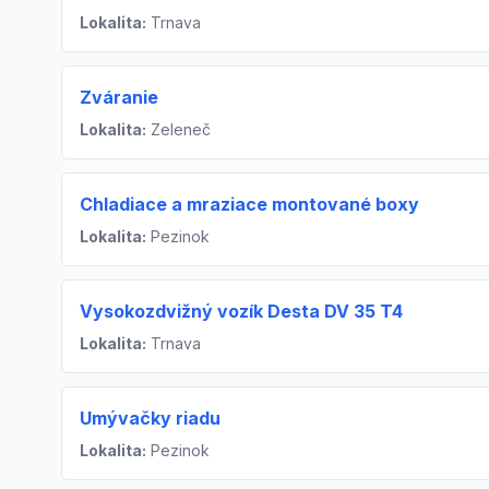
Lokalita:
Trnava
Zváranie
Lokalita:
Zeleneč
Chladiace a mraziace montované boxy
Lokalita:
Pezinok
Vysokozdvižný vozík Desta DV 35 T4
Lokalita:
Trnava
Umývačky riadu
Lokalita:
Pezinok