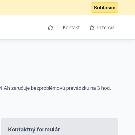
Súhlasím
Kontakt
Inzercia
74 Ah zaručuje bezproblémovú prevádzku na 3 hod.
Kontaktný formulár