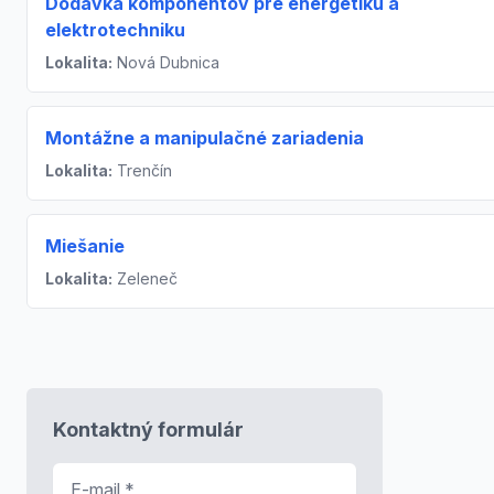
Dodávka komponentov pre energetiku a
elektrotechniku
Lokalita:
Nová Dubnica
Montážne a manipulačné zariadenia
Lokalita:
Trenčín
Miešanie
Lokalita:
Zeleneč
Kontaktný formulár
E-mail
*