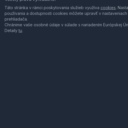
Táto stránka v rámci poskytovania služieb využíva
cookies
. Nast
používania a dostupnosti cookies môžete upraviť v nastaveniach
prehliadača.
Chránime vaše osobné údaje v súlade s nariadením Európskej Ú
Detaily
tu
.