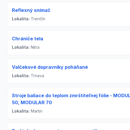
Reflexný snímač
Lokalita:
Trenčín
Chrániče tela
Lokalita:
Nitra
Valčekové dopravníky poháňané
Lokalita:
Trnava
Stroje baliace do teplom zmrštiteľnej fólie - MOD
50, MODULAR 70
Lokalita:
Martin