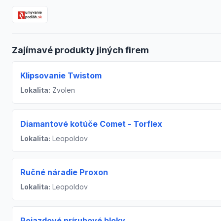
Zajímavé produkty jiných firem
Klipsovanie Twistom
Lokalita:
Zvolen
Diamantové kotúče Comet - Torflex
Lokalita:
Leopoldov
Ručné náradie Proxon
Lokalita:
Leopoldov
Pojazdové prírubové bloky