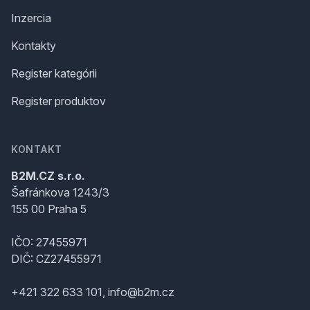
Inzercia
Kontakty
Register kategórii
Register produktov
KONTAKT
B2M.CZ s.r.o.
Šafránkova 1243/3
155 00 Praha 5
IČO: 27455971
DIČ: CZ27455971
+421 322 633 101, info@b2m.cz