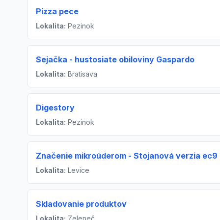
Pizza pece
Lokalita:
Pezinok
Sejačka - hustosiate obiloviny Gaspardo
Lokalita:
Bratisava
Digestory
Lokalita:
Pezinok
Značenie mikroúderom - Stojanová verzia ec9
Lokalita:
Levice
Skladovanie produktov
Lokalita:
Zeleneč