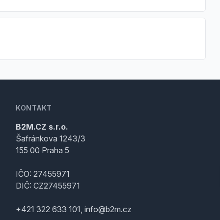
KONTAKT
B2M.CZ s.r.o.
Šafránkova 1243/3
155 00 Praha 5
IČO: 27455971
DIČ: CZ27455971
+421 322 633 101, info@b2m.cz