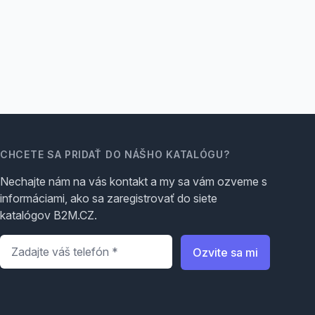
CHCETE SA PRIDAŤ DO NÁŠHO KATALÓGU?
Nechajte nám na vás kontakt a my sa vám ozveme s
informáciami, ako sa zaregistrovať do siete
katalógov B2M.CZ.
Telefón
*
Ozvite sa mi