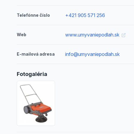
+421 905 571 256
Telefónne číslo
www.umyvaniepodlah.sk
Web
info@umyvaniepodlah.sk
E-mailová adresa
Fotogaléria