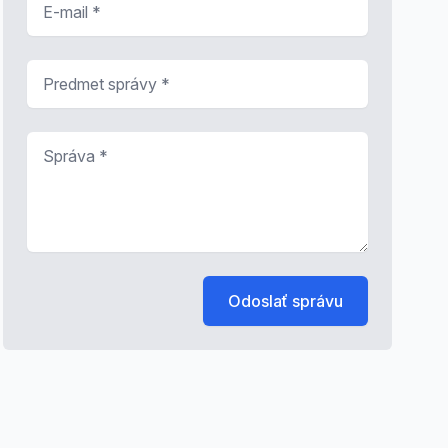
Predmet správy
*
Správa
*
Odoslať správu