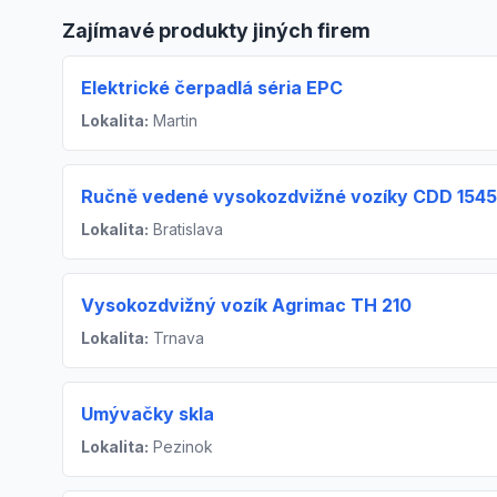
Zajímavé produkty jiných firem
Elektrické čerpadlá séria EPC
Lokalita:
Martin
Ručně vedené vysokozdvižné vozíky CDD 1545,
Lokalita:
Bratislava
Vysokozdvižný vozík Agrimac TH 210
Lokalita:
Trnava
Umývačky skla
Lokalita:
Pezinok