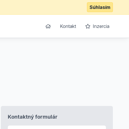
Súhlasím
Kontakt
Inzercia
Kontaktný formulár
E-mail
*