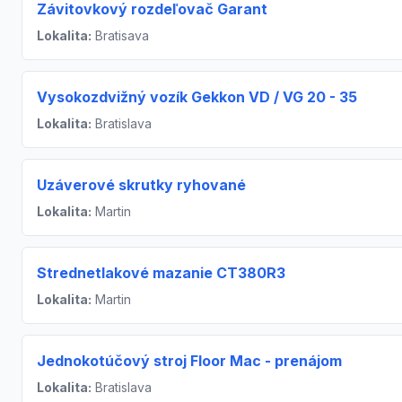
Závitovkový rozdeľovač Garant
Lokalita:
Bratisava
Vysokozdvižný vozík Gekkon VD / VG 20 - 35
Lokalita:
Bratislava
Uzáverové skrutky ryhované
Lokalita:
Martin
Strednetlakové mazanie CT380R3
Lokalita:
Martin
Jednokotúčový stroj Floor Mac - prenájom
Lokalita:
Bratislava