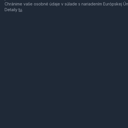
Chránime vaše osobné údaje v súlade s nariadením Európskej Ú
Detaily
tu
.