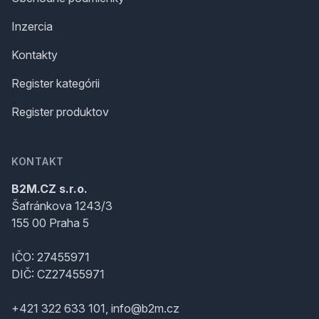
Inzercia
Kontakty
Register kategórii
Register produktov
KONTAKT
B2M.CZ s.r.o.
Šafránkova 1243/3
155 00 Praha 5
IČO: 27455971
DIČ: CZ27455971
+421 322 633 101, info@b2m.cz