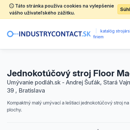
Táto stránka používa cookies na vylepšenie
Súh
vášho užívateľského zážitku.
|
katalóg strojár
firiem
Jednokotúčový stroj Floor Ma
Umývanie podláh.sk - Andrej Šuťák, Stará Vaj
39 , Bratislava
Kompaktný malý umývací a leštiaci jednokotúčový stroj na
plochy.