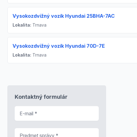
Vysokozdvižný vozík Hyundai 25BHA-7AC
Lokalita:
Trnava
Vysokozdvižný vozík Hyundai 70D-7E
Lokalita:
Trnava
Kontaktný formulár
E-mail
*
Predmet správy
*