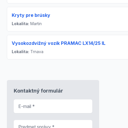
Kryty pre brúsky
Lokalita:
Martin
Vysokozdvižný vozík PRAMAC LX14/25 IL
Lokalita:
Trnava
Kontaktný formulár
E-mail
*
Predmet správy
*