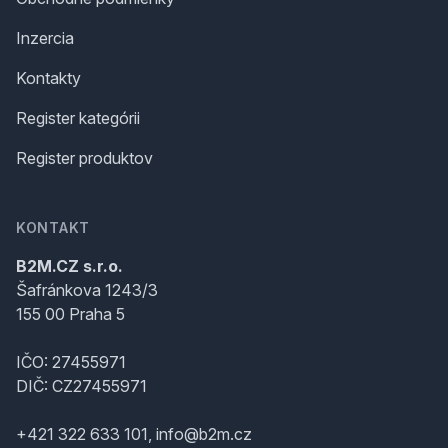
Inzercia
Kontakty
Register kategórii
Register produktov
KONTAKT
B2M.CZ s.r.o.
Šafránkova 1243/3
155 00 Praha 5
IČO: 27455971
DIČ: CZ27455971
+421 322 633 101, info@b2m.cz