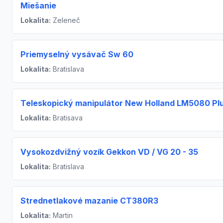
Miešanie
Lokalita:
Zeleneč
Priemyselný vysávač Sw 60
Lokalita:
Bratislava
Teleskopický manipulátor New Holland LM5080 Pl
Lokalita:
Bratisava
Vysokozdvižný vozík Gekkon VD / VG 20 - 35
Lokalita:
Bratislava
Strednetlakové mazanie CT380R3
Lokalita:
Martin