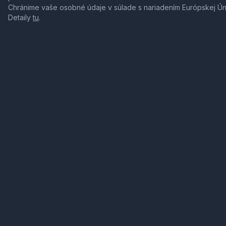
Chránime vaše osobné údaje v súlade s nariadením Európskej Ú
Detaily
tu
.