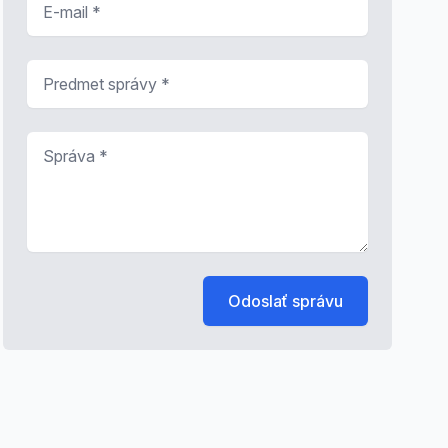
Predmet správy
*
Správa
*
Odoslať správu