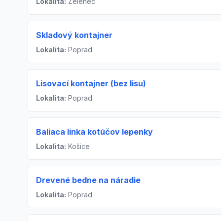
Lokalita:
Zeleneč
Skladový kontajner
Lokalita:
Poprad
Lisovací kontajner (bez lisu)
Lokalita:
Poprad
Baliaca linka kotúčov lepenky
Lokalita:
Košice
Drevené bedne na náradie
Lokalita:
Poprad