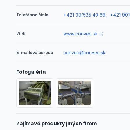
+421 33/535 49 68
,
+421 907
Telefónne číslo
www.convec.sk
Web
convec@convec.sk
E-mailová adresa
Fotogaléria
Zajímavé produkty jiných firem