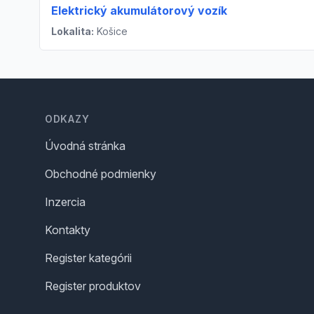
Elektrický akumulátorový vozík
Lokalita:
Košice
Footer
ODKAZY
Úvodná stránka
Obchodné podmienky
Inzercia
Kontakty
Register kategórii
Register produktov