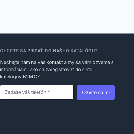
CHCETE SA PRIDAŤ DO NÁŠHO KATALÓGU?
Nechajte nám na vás kontakt a my sa vám ozveme s
informáciami, ako sa zaregistrovať do siete
katalógov B2M.CZ.
Telefón
*
Ozvite sa mi