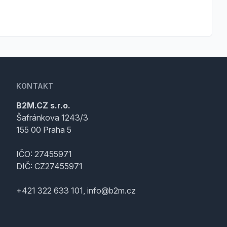
KONTAKT
B2M.CZ s.r.o.
Šafránkova 1243/3
155 00 Praha 5
IČO: 27455971
DIČ: CZ27455971
+421 322 633 101, info@b2m.cz