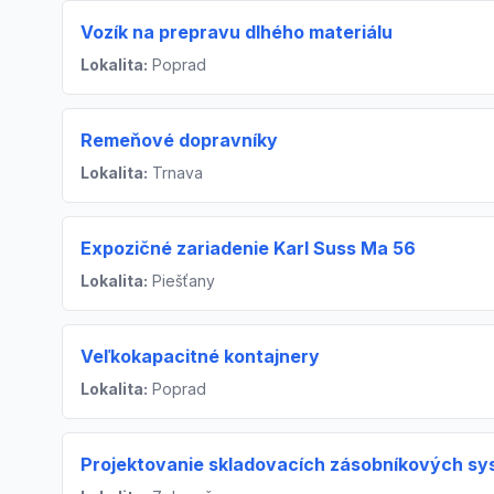
Vozík na prepravu dlhého materiálu
Lokalita:
Poprad
Remeňové dopravníky
Lokalita:
Trnava
Expozičné zariadenie Karl Suss Ma 56
Lokalita:
Piešťany
Veľkokapacitné kontajnery
Lokalita:
Poprad
Projektovanie skladovacích zásobníkových s