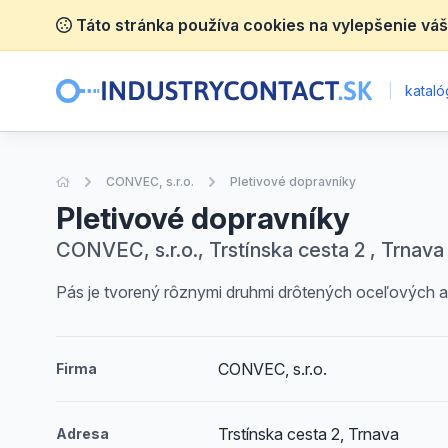
Táto stránka používa cookies na vylepšenie váš
|
katalóg
Úvodná stránka
CONVEC, s.r.o.
Pletivové dopravníky
Pletivové dopravníky
CONVEC, s.r.o., Trstínska cesta 2 , Trnava
Pás je tvorený rôznymi druhmi drôtených oceľových 
CONVEC, s.r.o.
Firma
Trstínska cesta 2, Trnava
Adresa