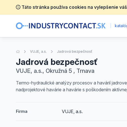
Táto stránka používa cookies na vylepšenie váš
|
katalóg
Úvodná stránka
VUJE, a.s.
Jadrová bezpečnosť
Jadrová bezpečnosť
VUJE, a.s., Okružná 5 , Trnava
Termo-hydraulické analýzy procesov a havárií jadrove
nadprojektové havárie a havárie s poškodením aktívne
VUJE, a.s.
Firma