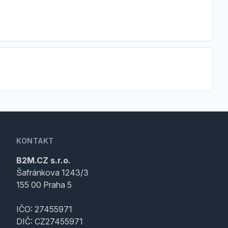
KONTAKT
B2M.CZ s.r.o.
Šafránkova 1243/3
155 00 Praha 5
IČO: 27455971
DIČ: CZ27455971