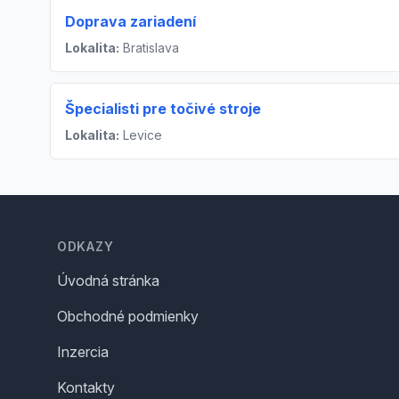
Doprava zariadení
Lokalita:
Bratislava
Špecialisti pre točivé stroje
Lokalita:
Levice
Footer
ODKAZY
Úvodná stránka
Obchodné podmienky
Inzercia
Kontakty