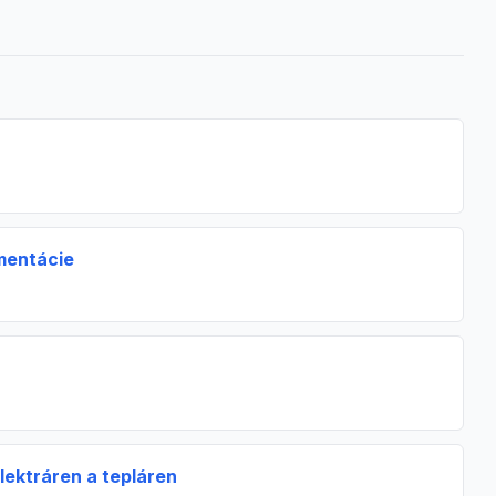
mentácie
lektráren a tepláren