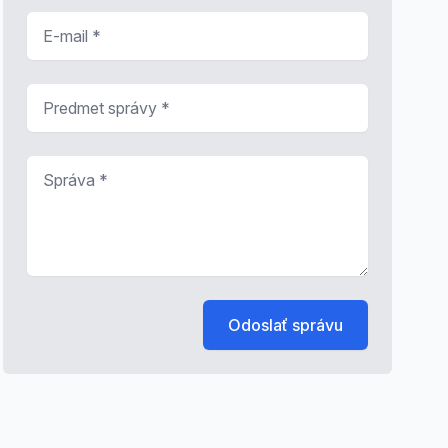
E-mail
*
Predmet správy
*
Správa
*
Odoslať správu