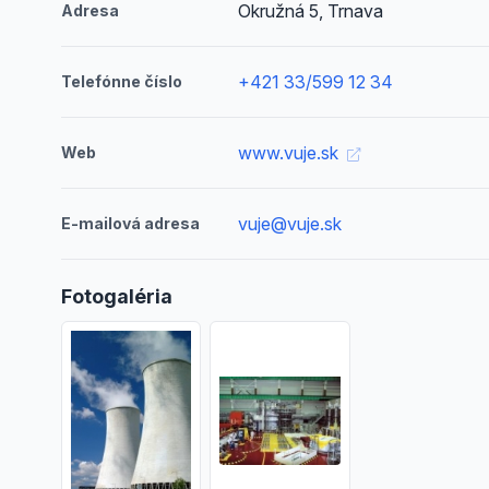
Okružná 5, Trnava
Adresa
+421 33/599 12 34
Telefónne číslo
www.vuje.sk
Web
vuje@vuje.sk
E-mailová adresa
Fotogaléria