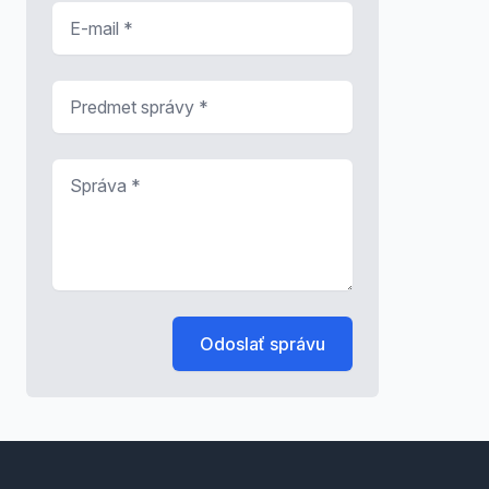
E-mail
*
Predmet správy
*
Správa
*
Odoslať správu
Footer