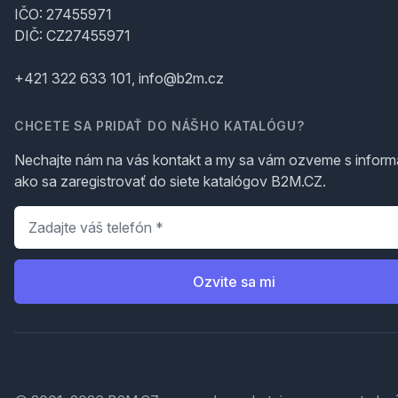
IČO: 27455971
DIČ: CZ27455971
+421 322 633 101, info@b2m.cz
CHCETE SA PRIDAŤ DO NÁŠHO KATALÓGU?
Nechajte nám na vás kontakt a my sa vám ozveme s inform
ako sa zaregistrovať do siete katalógov B2M.CZ.
Telefón
*
Ozvite sa mi