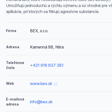
Umožňujú jednoduchú a rýchlu výmenu a sú vhodné pre v
aplikácie, pri ktorých sa filtrujú agresívne substancie.
BEX, s.r.o.
Firma
Kamenná 88, Nitra
Adresa
Telefónne
+421 918 837 381
číslo
www.bex.sk
Web
E-mailová
info@bex.sk
adresa