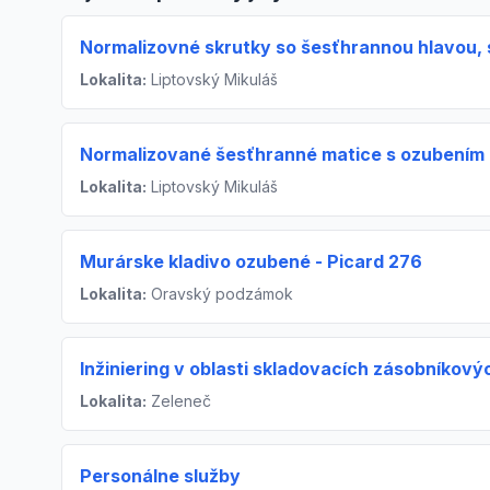
Normalizovné skrutky so šesťhrannou hlavou, 
Lokalita:
Liptovský Mikuláš
Normalizované šesťhranné matice s ozubením
Lokalita:
Liptovský Mikuláš
Murárske kladivo ozubené - Picard 276
Lokalita:
Oravský podzámok
Inžiniering v oblasti skladovacích zásobníkov
Lokalita:
Zeleneč
Personálne služby