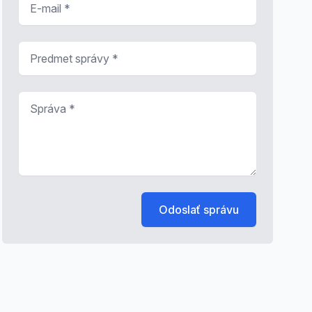
Predmet správy
*
Správa
*
Odoslať správu