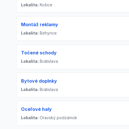
Lokalita:
Košice
Montáž reklamy
Lokalita:
Behynce
Točené schody
Lokalita:
Bratislava
Bytové doplnky
Lokalita:
Bratislava
Oceľové haly
Lokalita:
Oravský podzámok