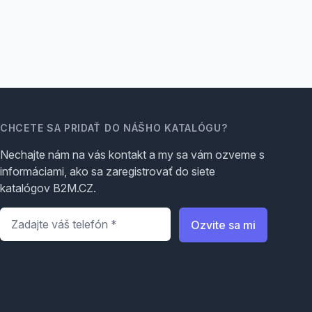
CHCETE SA PRIDAŤ DO NÁŠHO KATALÓGU?
Nechajte nám na vás kontakt a my sa vám ozveme s
informáciami, ako sa zaregistrovať do siete
katalógov B2M.CZ.
Telefón
*
Ozvite sa mi