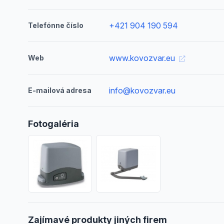
+421 904 190 594
Telefónne číslo
www.kovozvar.eu
Web
info@kovozvar.eu
E-mailová adresa
Fotogaléria
Zajímavé produkty jiných firem