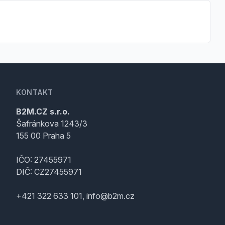
KONTAKT
B2M.CZ s.r.o.
Šafránkova 1243/3
155 00 Praha 5
IČO: 27455971
DIČ: CZ27455971
+421 322 633 101, info@b2m.cz