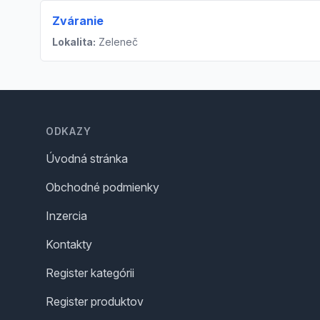
Zváranie
Lokalita:
Zeleneč
Footer
ODKAZY
Úvodná stránka
Obchodné podmienky
Inzercia
Kontakty
Register kategórii
Register produktov