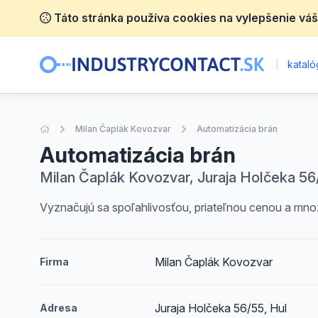
Táto stránka používa cookies na vylepšenie váš
|
katalóg
Úvodná stránka
Milan Čaplák Kovozvar
Automatizácia brán
Automatizácia brán
Milan Čaplák Kovozvar, Juraja Holčeka 56/
Vyznačujú sa spoľahlivosťou, priateľnou cenou a mno
Milan Čaplák Kovozvar
Firma
Juraja Holčeka 56/55, Hul
Adresa