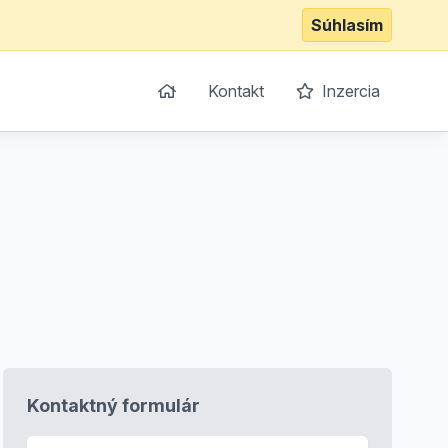
Súhlasím
Kontakt
Inzercia
Kontaktný formulár
E-mail
*