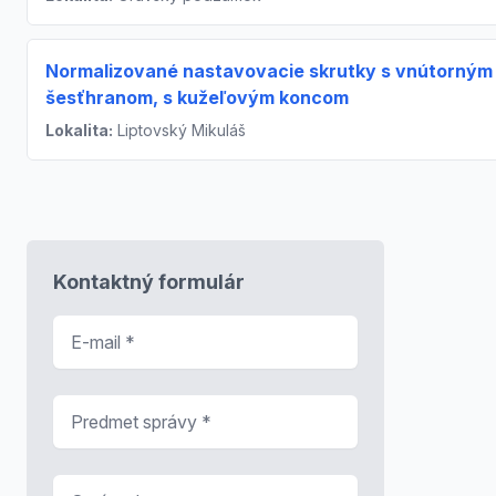
Normalizované nastavovacie skrutky s vnútorným
šesťhranom, s kužeľovým koncom
Lokalita:
Liptovský Mikuláš
Kontaktný formulár
E-mail
*
Predmet správy
*
Správa
*