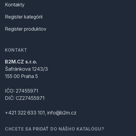
Kontakty
Register kategórii
Register produktov
KONTAKT
B2M.CZ s.r.o.
Šafránkova 1243/3
155 00 Praha 5
IČO: 27455971
DIČ: CZ27455971
+421 322 633 101, info@b2m.cz
CHCETE SA PRIDAŤ DO NÁŠHO KATALÓGU?