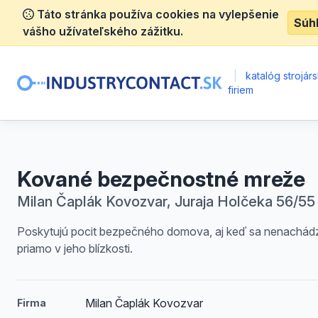
Táto stránka používa cookies na vylepšenie
Súh
vášho užívateľského zážitku.
|
katalóg strojár
firiem
Kované bezpečnostné mreže
Milan Čaplák Kovozvar, Juraja Holčeka 56/55 
Poskytujú pocit bezpečného domova, aj keď sa nenachád
priamo v jeho blízkosti.
Milan Čaplák Kovozvar
Firma