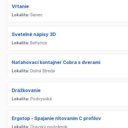
Vŕtanie
Lokalita:
Senec
Svetelné nápisy 3D
Lokalita:
Behynce
Naťahovací kontajner Cobra s dverami
Lokalita:
Dolná Streda
Drážkovanie
Lokalita:
Podvysoká
Ergotop - Spajanie nitovaním C profilov
Lokalita:
Oravský podzámok