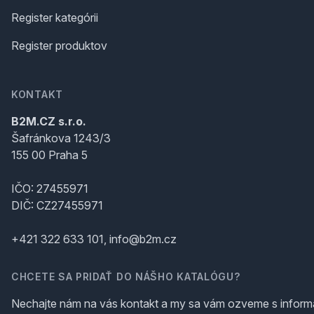
Register kategórii
Register produktov
KONTAKT
B2M.CZ s.r.o.
Šafránkova 1243/3
155 00 Praha 5
IČO: 27455971
DIČ: CZ27455971
+421 322 633 101, info@b2m.cz
CHCETE SA PRIDAŤ DO NÁŠHO KATALÓGU?
Nechajte nám na vás kontakt a my sa vám ozveme s inform