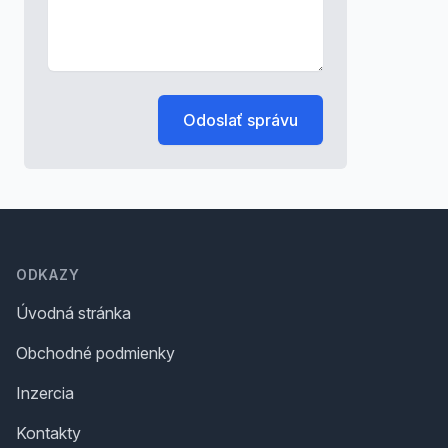
Odoslať správu
Footer
ODKAZY
Úvodná stránka
Obchodné podmienky
Inzercia
Kontakty