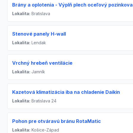
Brány a oplotenia - Výplň plech oceľový pozinkov
Lokalita:
Bratislava
Stenové panely H-wall
Lokalita:
Lendak
Vrchný hrebeň ventilácie
Lokalita:
Jamník
Kazetová klimatizácia iba na chladenie Daikin
Lokalita:
Bratislava 24
Pohon pre otváravú bránu RotaMatic
Lokalita:
Košice-Západ