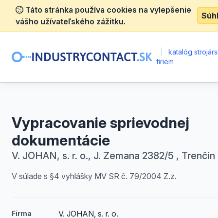
Táto stránka používa cookies na vylepšenie
Súh
vášho užívateľského zážitku.
|
katalóg strojár
firiem
Vypracovanie sprievodnej
dokumentácie
V. JOHAN, s. r. o., J. Zemana 2382/5 , Trenčín
V súlade s §4 vyhlášky MV SR č. 79/2004 Z.z.
V. JOHAN, s. r. o.
Firma