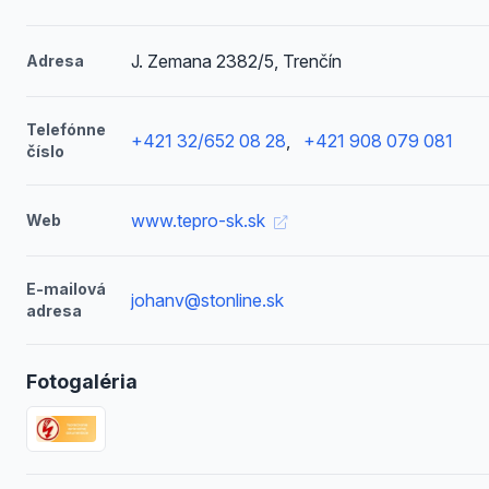
J. Zemana 2382/5, Trenčín
Adresa
Telefónne
+421 32/652 08 28
,
+421 908 079 081
číslo
www.tepro-sk.sk
Web
E-mailová
johanv@stonline.sk
adresa
Fotogaléria