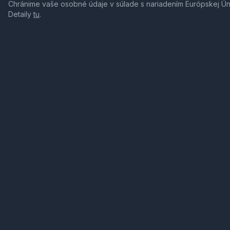
Chránime vaše osobné údaje v súlade s nariadením Európskej Ú
Detaily
tu
.