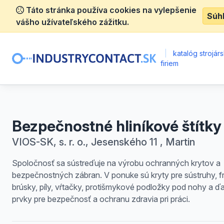
Táto stránka používa cookies na vylepšenie
Súh
vášho užívateľského zážitku.
|
katalóg strojár
firiem
Bezpečnostné hliníkové štítky
VIOS-SK, s. r. o., Jesenského 11 , Martin
Spoločnosť sa sústreďuje na výrobu ochranných krytov a
bezpečnostných zábran. V ponuke sú kryty pre sústruhy, f
brúsky, píly, vŕtačky, protišmykové podložky pod nohy a ďa
prvky pre bezpečnosť a ochranu zdravia pri práci.