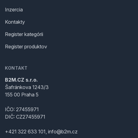
Inzercia
Kontakty
Register kategórii
Register produktov
KONTAKT
B2M.CZ s.r.o.
Šafránkova 1243/3
155 00 Praha 5
IČO: 27455971
DIČ: CZ27455971
+421 322 633 101, info@b2m.cz