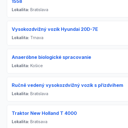
1558
Lokalita:
Bratislava
Vysokozdvižný vozík Hyundai 20D-7E
Lokalita:
Trnava
Anaeróbne biologické spracovanie
Lokalita:
Košice
Ručně vedený vysokozdvižný vozík s přízdvihem
Lokalita:
Bratislava
Traktor New Holland T 4000
Lokalita:
Bratisava