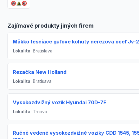
Zajímavé produkty jiných firem
Mäkko tesniace guľové kohúty nerezová oceľ Jv-2
Lokalita:
Bratislava
Rezačka New Holland
Lokalita:
Bratisava
Vysokozdvižný vozík Hyundai 70D-7E
Lokalita:
Trnava
Ručně vedené vysokozdvižné vozíky CDD 1545, 15