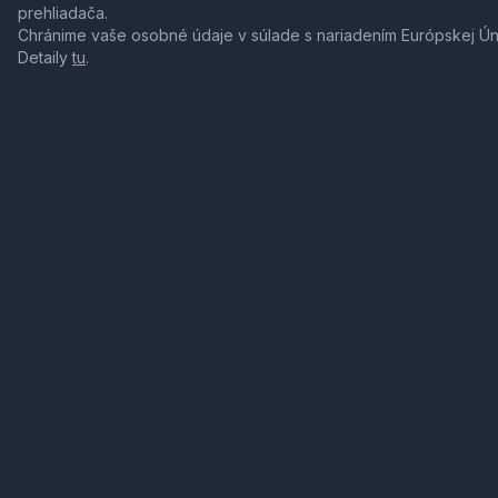
prehliadača.
Chránime vaše osobné údaje v súlade s nariadením Európskej Ú
Detaily
tu
.