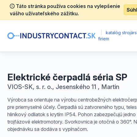
Táto stránka používa cookies na vylepšenie
Súh
vášho užívateľského zážitku.
|
katalóg strojár
firiem
Elektrické čerpadlá séria SP
VIOS-SK, s. r. o., Jesenského 11 , Martin
Výrobca sa orientuje na výrobu centrobežných elektročerp
pre priemyselné účely. Čerpadlá sú zatvoreného typu, teles
hliníkový odliatok s krytím IP54. Pohon zabezpečujú jedno
trojfázové elektromotory. Svorkovnica je otočná o 360°. 
objednávku sa dodáva s vypínačom.