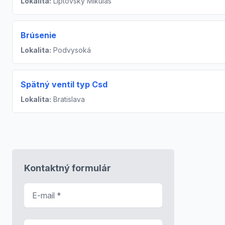
Lokalita:
Liptovský Mikuláš
Brúsenie
Lokalita:
Podvysoká
Spätný ventil typ Csd
Lokalita:
Bratislava
Kontaktný formulár
E-mail
*
Predmet správy