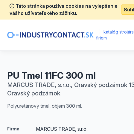
Táto stránka používa cookies na vylepšenie
Súh
vášho užívateľského zážitku.
|
katalóg strojár
firiem
PU Tmel 11FC 300 ml
MARCUS TRADE, s.r.o., Oravský podzámok 13
Oravský podzámok
Polyuretánový tmel, objem 300 ml.
MARCUS TRADE, s.r.o.
Firma