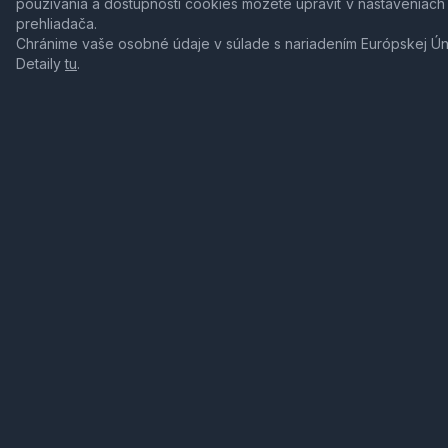
používania a dostupnosti cookies môžete upraviť v nastaveniach
prehliadača.
Chránime vaše osobné údaje v súlade s nariadením Európskej Ú
Detaily
tu
.