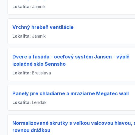
Lokalita:
Jamník
Vrchný hrebeň ventilácie
Lokalita:
Jamník
Dvere a fasáda - oceľový systém Jansen - výplň
izolačné sklo Sennsho
Lokalita:
Bratislava
Panely pre chladiarne a mraziarne Megatec wall
Lokalita:
Lendak
Normalizované skrutky s veľkou valcovou hlavou, 
rovnou drážkou