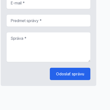
Predmet správy
*
Správa
*
Odoslať správu