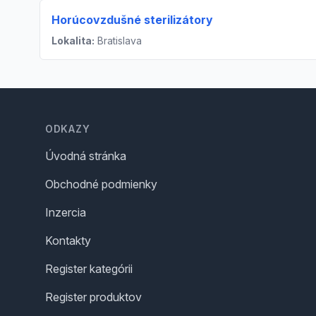
Horúcovzdušné sterilizátory
Lokalita:
Bratislava
Footer
ODKAZY
Úvodná stránka
Obchodné podmienky
Inzercia
Kontakty
Register kategórii
Register produktov