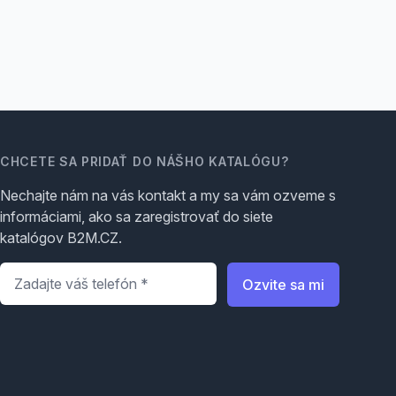
CHCETE SA PRIDAŤ DO NÁŠHO KATALÓGU?
Nechajte nám na vás kontakt a my sa vám ozveme s
informáciami, ako sa zaregistrovať do siete
katalógov B2M.CZ.
Telefón
*
Ozvite sa mi