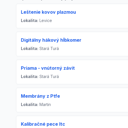
Leštenie kovov plazmou
Lokalita:
Levice
Digitálny hákový hĺbkomer
Lokalita:
Stará Turá
Priama - vnútorný závit
Lokalita:
Stará Turá
Membrány z Ptfe
Lokalita:
Martin
Kalibračné pece Itc