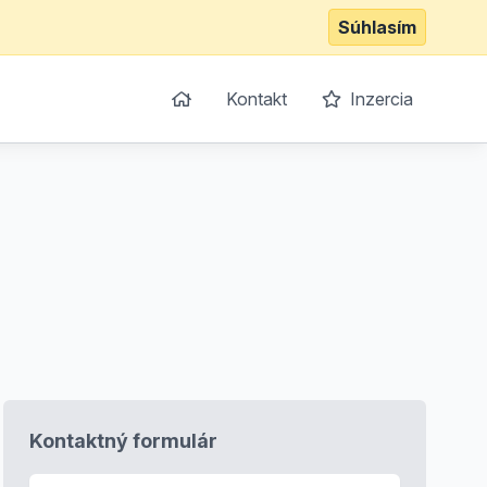
Súhlasím
Kontakt
Inzercia
Kontaktný formulár
E-mail
*