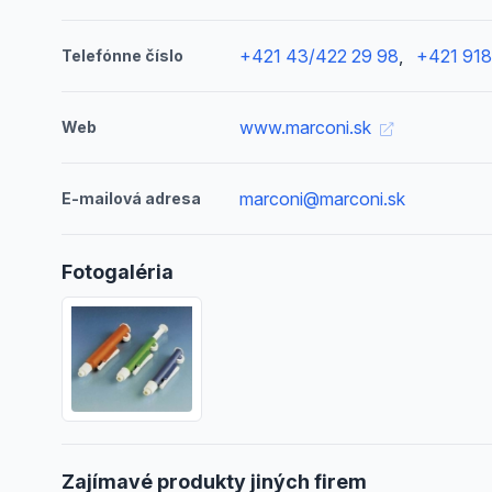
+421 43/422 29 98
,
+421 918
Telefónne číslo
www.marconi.sk
Web
marconi@marconi.sk
E-mailová adresa
Fotogaléria
Zajímavé produkty jiných firem