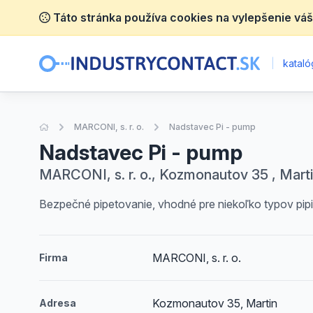
Táto stránka používa cookies na vylepšenie váš
|
katalóg
Úvodná stránka
MARCONI, s. r. o.
Nadstavec Pi - pump
Nadstavec Pi - pump
MARCONI, s. r. o., Kozmonautov 35 , Mart
Bezpečné pipetovanie, vhodné pre niekoľko typov pipiet
MARCONI, s. r. o.
Firma
Kozmonautov 35, Martin
Adresa