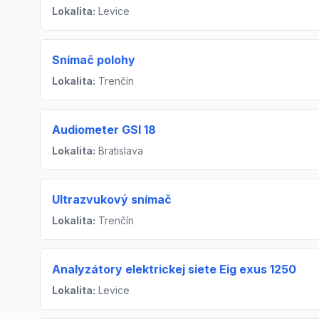
Lokalita:
Levice
Snímač polohy
Lokalita:
Trenčín
Audiometer GSI 18
Lokalita:
Bratislava
Ultrazvukový snímač
Lokalita:
Trenčín
Analyzátory elektrickej siete Eig exus 1250
Lokalita:
Levice