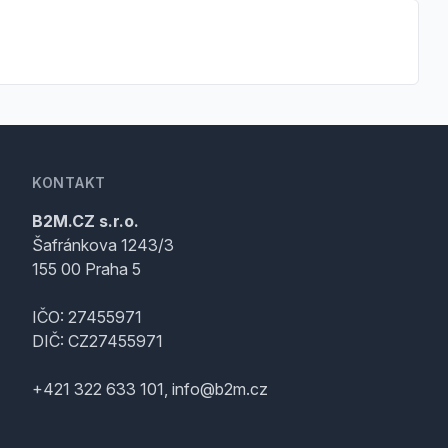
KONTAKT
B2M.CZ s.r.o.
Šafránkova 1243/3
155 00 Praha 5
IČO: 27455971
DIČ: CZ27455971
+421 322 633 101, info@b2m.cz