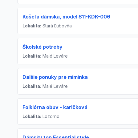
Košeľa dámska, model S11-KDK-006
Lokalita:
Stará Ľubovňa
Školské potreby
Lokalita:
Malé Leváre
Dalšie ponuky pre miminka
Lokalita:
Malé Leváre
Folklórna obuv - karičková
Lokalita:
Lozorno
Dámsky top Essential style