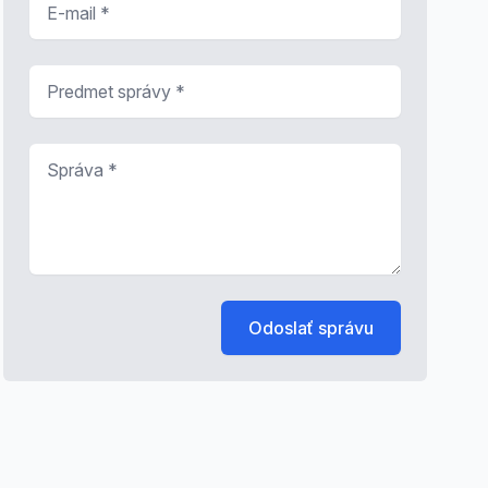
Predmet správy
*
Správa
*
Odoslať správu