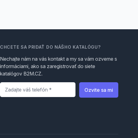
CHCETE SA PRIDAŤ DO NÁŠHO KATALÓGU?
Nechajte nám na vás kontakt a my sa vám ozveme s
informáciami, ako sa zaregistrovať do siete
katalógov B2M.CZ.
Telefón
*
Ozvite sa mi