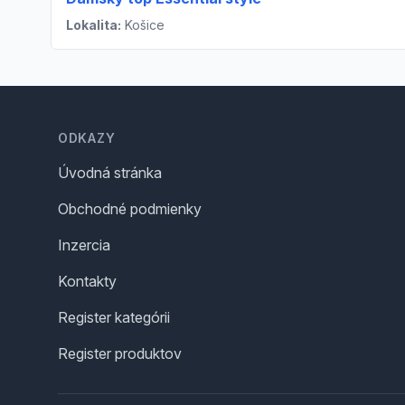
Lokalita:
Košice
Footer
ODKAZY
Úvodná stránka
Obchodné podmienky
Inzercia
Kontakty
Register kategórii
Register produktov