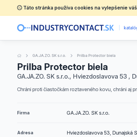
Táto stránka používa cookies na vylepšenie váš
|
katalóg
Úvodná stránka
GA.JA.ZO. SK s.r.o.
Prilba Protector biela
Prilba Protector biela
GA.JA.ZO. SK s.r.o., Hviezdoslavova 53 , 
Chráni proti čiastočkám roztaveného kovu, chráni aj 
GA.JA.ZO. SK s.r.o.
Firma
Hviezdoslavova 53, Dunajská S
Adresa