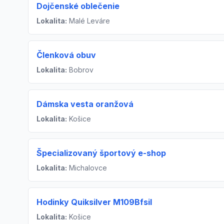
Dojčenské oblečenie
Lokalita:
Malé Leváre
Členková obuv
Lokalita:
Bobrov
Dámska vesta oranžová
Lokalita:
Košice
Špecializovaný športový e-shop
Lokalita:
Michalovce
Hodinky Quiksilver M109BfsiI
Lokalita:
Košice