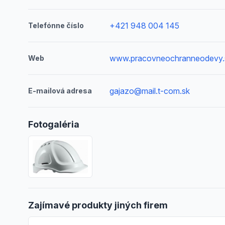
+421 948 004 145
Telefónne číslo
www.pracovneochranneodevy
Web
gajazo@mail.t-com.sk
E-mailová adresa
Fotogaléria
Zajímavé produkty jiných firem