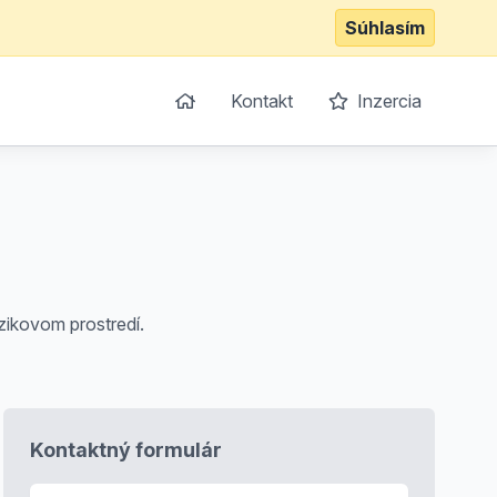
Súhlasím
Kontakt
Inzercia
zikovom prostredí.
Kontaktný formulár
E-mail
*