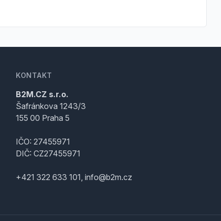
KONTAKT
B2M.CZ s.r.o.
Šafránkova 1243/3
155 00 Praha 5
IČO: 27455971
DIČ: CZ27455971
+421 322 633 101, info@b2m.cz